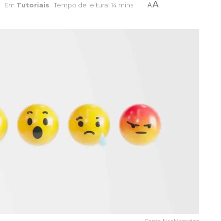
A
Em
Tutoriais
Tempo de leitura: 14 mins
A