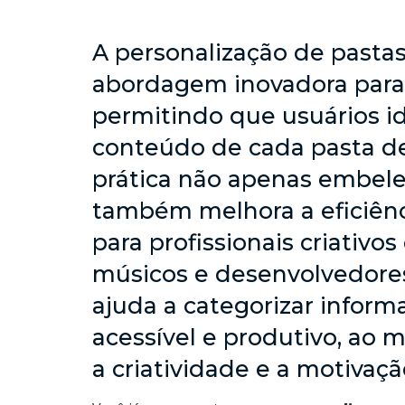
A personalização de pasta
abordagem inovadora para 
permitindo que usuários i
conteúdo de cada pasta de 
prática não apenas embele
também melhora a eficiênc
para profissionais criativo
músicos e desenvolvedores.
ajuda a categorizar inform
acessível e produtivo, ao
a criatividade e a motivaç