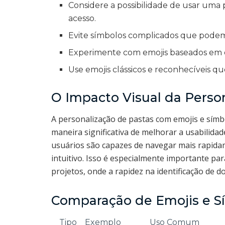
Considere a possibilidade de usar uma p
acesso.
Evite símbolos complicados que podem c
Experimente com emojis baseados em eve
Use emojis clássicos e reconhecíveis q
O Impacto Visual da Perso
A personalização de pastas com emojis e sí
maneira significativa de melhorar a usabilida
usuários são capazes de navegar mais rapida
intuitivo. Isso é especialmente importante p
projetos, onde a rapidez na identificação de d
Comparação de Emojis e S
Tipo
Exemplo
Uso Comum