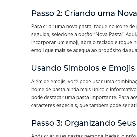
Passo 2: Criando uma Nova
Para criar uma nova pasta, toque no ícone de 
seguida, selecione a opção “Nova Pasta”. Aqu
incorporar um emoji, abra o teclado e toque n
emoji que mais se adequa ao propósito da sua
Usando Símbolos e Emojis
Além de emojis, você pode usar uma combinaçã
nome de pasta ainda mais único e informativo
pode destacar uma pasta importante. Para ace
caracteres especiais, que também pode ser at
Passo 3: Organizando Seus
Após criar suas pastas personalizadas, o próx