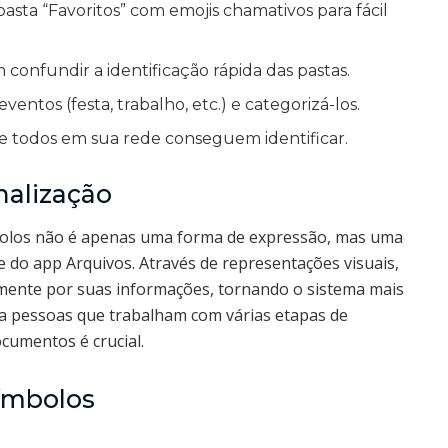
asta “Favoritos” com emojis chamativos para fácil
onfundir a identificação rápida das pastas.
ntos (festa, trabalho, etc.) e categorizá-los.
ue todos em sua rede conseguem identificar.
nalização
mbolos não é apenas uma forma de expressão, mas uma
de do app Arquivos. Através de representações visuais,
mente por suas informações, tornando o sistema mais
ara pessoas que trabalham com várias etapas de
ocumentos é crucial.
ímbolos