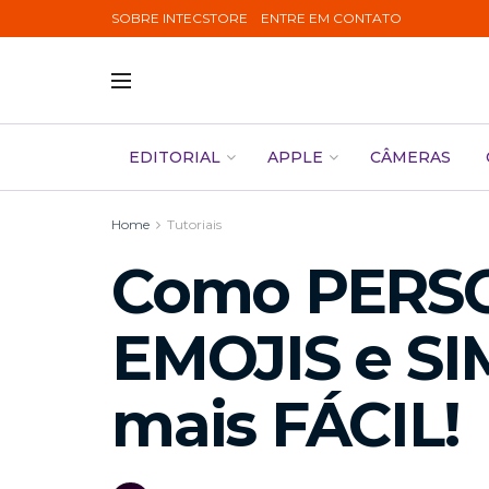
SOBRE INTECSTORE
ENTRE EM CONTATO
EDITORIAL
APPLE
CÂMERAS
Home
Tutoriais
Como PERSO
EMOJIS e SI
mais FÁCIL!