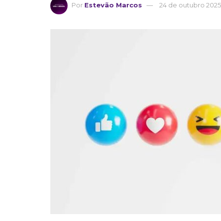
Por
Estevão Marcos
24 de outubro 2025