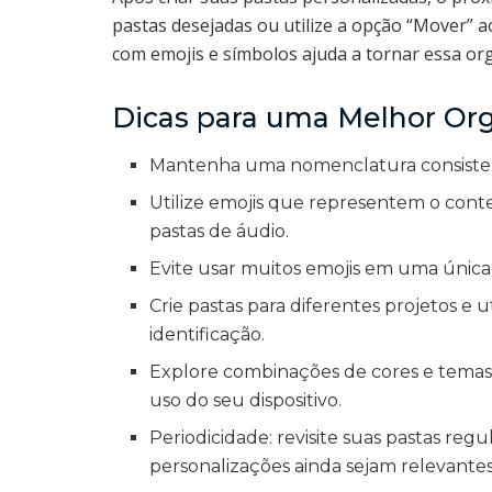
pastas desejadas ou utilize a opção “Mover” 
com emojis e símbolos ajuda a tornar essa orga
Dicas para uma Melhor Or
Mantenha uma nomenclatura consistent
Utilize emojis que representem o con
pastas de áudio.
Evite usar muitos emojis em uma única 
Crie pastas para diferentes projetos e ut
identificação.
Explore combinações de cores e temas
uso do seu dispositivo.
Periodicidade: revisite suas pastas reg
personalizações ainda sejam relevantes