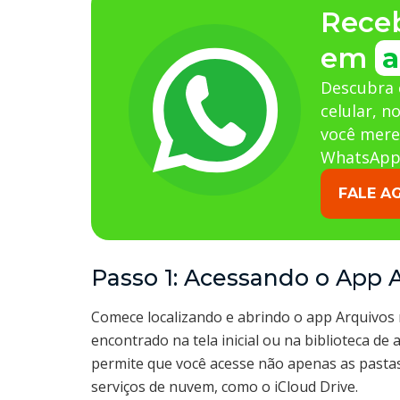
Rece
em
a
Descubra 
celular, n
você mere
WhatsApp
FALE A
Passo 1: Acessando o App 
Comece localizando e abrindo o app Arquivos n
encontrado na tela inicial ou na biblioteca de
permite que você acesse não apenas as past
serviços de nuvem, como o iCloud Drive.