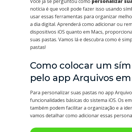
Você já se perguntou como
personalizar su
notícia é que você pode fazer isso usando sí
usar essas ferramentas para organizar melhor
a dia digital. Aprenderá como adicionar ou r
dispositivos iOS quanto em Macs, proporciona
suas pastas. Vamos lá e descubra como é simp
pastas!
Como colocar um símb
pelo app Arquivos em
Para personalizar suas pastas no app Arquivo
funcionalidades básicas do sistema iOS. Os em
também podem facilitar a organização e a iden
vamos detalhar como adicionar essas personali