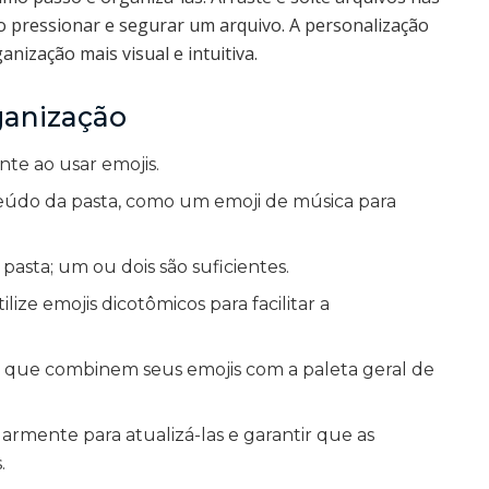
ao pressionar e segurar um arquivo. A personalização
nização mais visual e intuitiva.
ganização
e ao usar emojis.
teúdo da pasta, como um emoji de música para
pasta; um ou dois são suficientes.
ilize emojis dicotômicos para facilitar a
 que combinem seus emojis com a paleta geral de
ularmente para atualizá-las e garantir que as
.