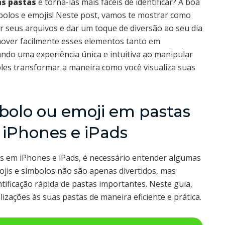
as pastas
e torná-las mais fáceis de identificar? A boa
mbolos e emojis! Neste post, vamos te mostrar como
 seus arquivos e dar um toque de diversão ao seu dia
emover facilmente esses elementos tanto em
ndo uma experiência única e intuitiva ao manipular
les transformar a maneira como você visualiza suas
olo ou emoji em pastas
 iPhones e iPads
s em iPhones e iPads, é necessário entender algumas
ojis e símbolos não são apenas divertidos, mas
tificação rápida de pastas importantes. Neste guia,
zações às suas pastas de maneira eficiente e prática.