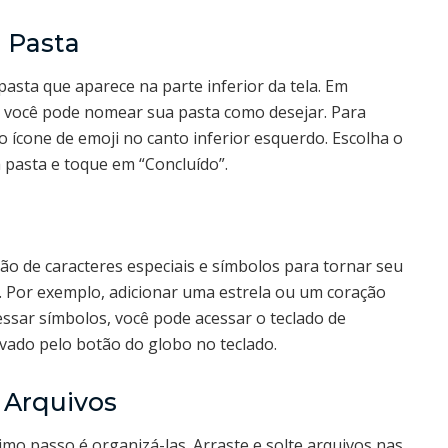
 Pasta
pasta que aparece na parte inferior da tela. Em
i, você pode nomear sua pasta como desejar. Para
o ícone de emoji no canto inferior esquerdo. Escolha o
 pasta e toque em “Concluído”.
o de caracteres especiais e símbolos para tornar seu
. Por exemplo, adicionar uma estrela ou um coração
ssar símbolos, você pode acessar o teclado de
ivado pelo botão do globo no teclado.
 Arquivos
imo passo é organizá-las. Arraste e solte arquivos nas