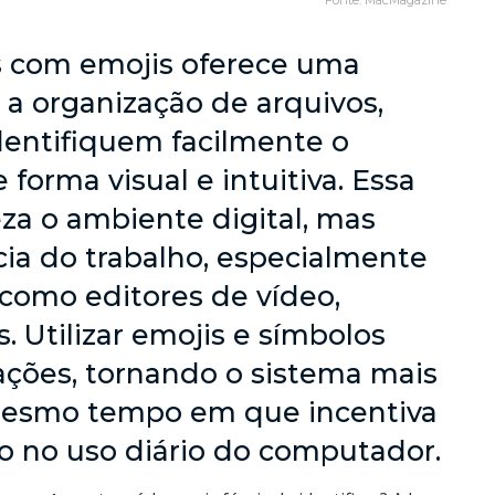
Fonte: MacMagazine
s com emojis oferece uma
a organização de arquivos,
dentifiquem facilmente o
forma visual e intuitiva. Essa
za o ambiente digital, mas
ia do trabalho, especialmente
s como editores de vídeo,
 Utilizar emojis e símbolos
ações, tornando o sistema mais
 mesmo tempo em que incentiva
ão no uso diário do computador.