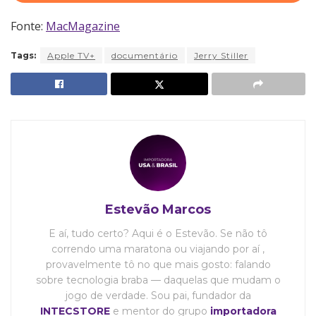
Fonte:
MacMagazine
Tags:
Apple TV+
documentário
Jerry Stiller
Estevão Marcos
E aí, tudo certo? Aqui é o Estevão. Se não tô
correndo uma maratona ou viajando por aí ,
provavelmente tô no que mais gosto: falando
sobre tecnologia braba — daquelas que mudam o
jogo de verdade. Sou pai, fundador da
INTECSTORE
e mentor do grupo
importadora