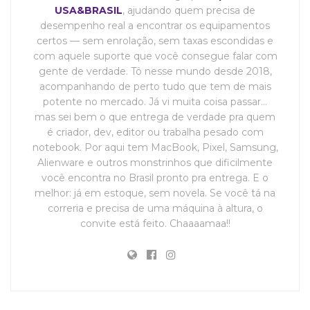
USA&BRASIL
, ajudando quem precisa de
desempenho real a encontrar os equipamentos
certos — sem enrolação, sem taxas escondidas e
com aquele suporte que você consegue falar com
gente de verdade. Tô nesse mundo desde 2018,
acompanhando de perto tudo que tem de mais
potente no mercado. Já vi muita coisa passar…
mas sei bem o que entrega de verdade pra quem
é criador, dev, editor ou trabalha pesado com
notebook. Por aqui tem MacBook, Pixel, Samsung,
Alienware e outros monstrinhos que dificilmente
você encontra no Brasil pronto pra entrega. E o
melhor: já em estoque, sem novela. Se você tá na
correria e precisa de uma máquina à altura, o
convite está feito. Chaaaamaa!!