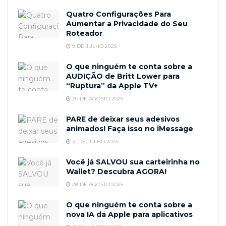
Quatro Configurações Para
Aumentar a Privacidade do Seu
Roteador
9 DE JULHO 2025
O que ninguém te conta sobre a
AUDIÇÃO de Britt Lower para
“Ruptura” da Apple TV+
20 DE AGOSTO 2025
PARE de deixar seus adesivos
animados! Faça isso no iMessage
31 DE JULHO 2025
Você já SALVOU sua carteirinha no
Wallet? Descubra AGORA!
28 DE AGOSTO 2025
O que ninguém te conta sobre a
nova IA da Apple para aplicativos