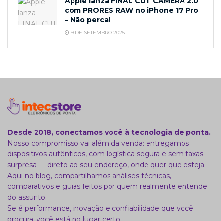
Apple lanza FINAL CUT CAMERA 2.0
com PRORES RAW no iPhone 17 Pro
– Não perca!
9 DE SETEMBRO 2025
Desde 2018, conectamos você à tecnologia de ponta.
Nosso compromisso vai além da venda: entregamos
dispositivos autênticos, com logística segura e sem taxas
surpresa — direto ao seu endereço, onde quer que esteja.
Aqui no blog, compartilhamos análises técnicas,
comparativos e guias feitos por quem realmente entende
do assunto.
Se é performance, inovação e confiabilidade que você
procura, você está no lugar certo.