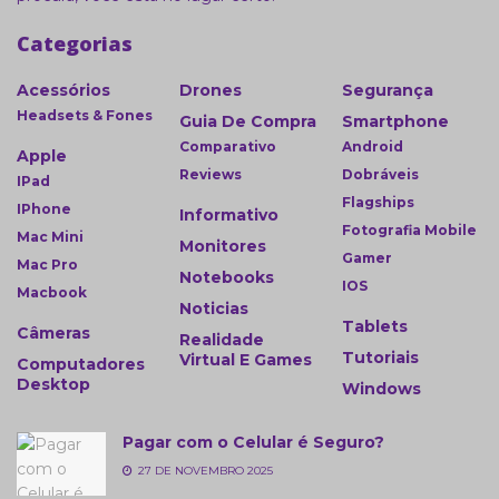
Categorias
Acessórios
Drones
Segurança
Headsets & Fones
Guia De Compra
Smartphone
Comparativo
Android
Apple
Reviews
Dobráveis
IPad
Flagships
IPhone
Informativo
Fotografia Mobile
Mac Mini
Monitores
Gamer
Mac Pro
Notebooks
IOS
Macbook
Noticias
Tablets
Câmeras
Realidade
Tutoriais
Virtual E Games
Computadores
Desktop
Windows
Pagar com o Celular é Seguro?
27 DE NOVEMBRO 2025