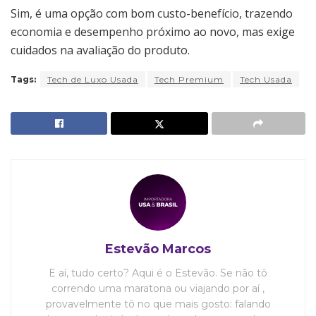
Sim, é uma opção com bom custo-benefício, trazendo
economia e desempenho próximo ao novo, mas exige
cuidados na avaliação do produto.
Tags:
Tech de Luxo Usada
Tech Premium
Tech Usada
Estevão Marcos
E aí, tudo certo? Aqui é o Estevão. Se não tô
correndo uma maratona ou viajando por aí ,
provavelmente tô no que mais gosto: falando