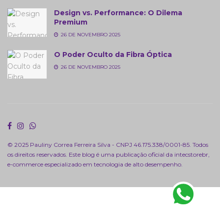
Design vs. Performance: O Dilema
Premium
26 DE NOVEMBRO 2025
O Poder Oculto da Fibra Óptica
26 DE NOVEMBRO 2025
© 2025 Pauliny Correa Ferreira Silva - CNPJ 46.175.338/0001-85. Todos
os direitos reservados. Este blog é uma publicação oficial da
intecstorebr
,
e-commerce especializado em tecnologia de alto desempenho.