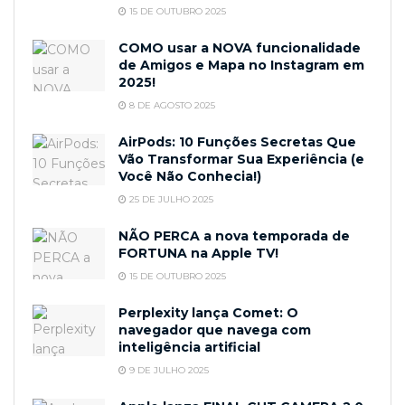
15 DE OUTUBRO 2025
COMO usar a NOVA funcionalidade
de Amigos e Mapa no Instagram em
2025!
8 DE AGOSTO 2025
AirPods: 10 Funções Secretas Que
Vão Transformar Sua Experiência (e
Você Não Conhecia!)
25 DE JULHO 2025
NÃO PERCA a nova temporada de
FORTUNA na Apple TV!
15 DE OUTUBRO 2025
Perplexity lança Comet: O
navegador que navega com
inteligência artificial
9 DE JULHO 2025