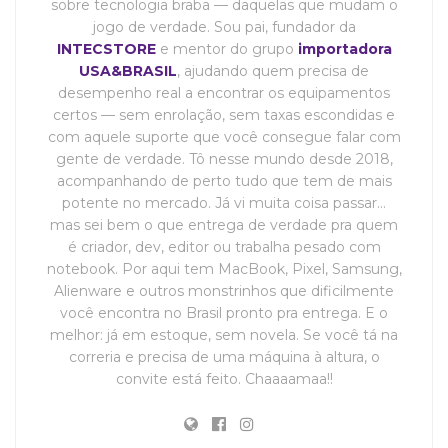
sobre tecnologia braba — daquelas que mudam o
jogo de verdade. Sou pai, fundador da
INTECSTORE
e mentor do grupo
importadora
USA&BRASIL
, ajudando quem precisa de
desempenho real a encontrar os equipamentos
certos — sem enrolação, sem taxas escondidas e
com aquele suporte que você consegue falar com
gente de verdade. Tô nesse mundo desde 2018,
acompanhando de perto tudo que tem de mais
potente no mercado. Já vi muita coisa passar…
mas sei bem o que entrega de verdade pra quem
é criador, dev, editor ou trabalha pesado com
notebook. Por aqui tem MacBook, Pixel, Samsung,
Alienware e outros monstrinhos que dificilmente
você encontra no Brasil pronto pra entrega. E o
melhor: já em estoque, sem novela. Se você tá na
correria e precisa de uma máquina à altura, o
convite está feito. Chaaaamaa!!