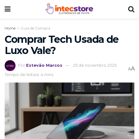
Home
Guia de Compra
Comprar Tech Usada de
Luxo Vale?
Por
Estevão Marcos
25 de novembro 2025
A
A
Tempo de leitura: 4 mins