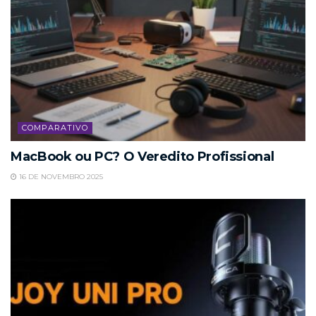
COMPARATIVO
MacBook ou PC? O Veredito Profissional
16 DE NOVEMBRO 2025