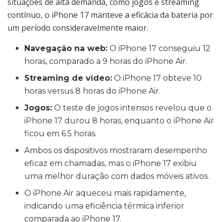
situações de alta demanda, como jogos e streaming
contínuo, o iPhone 17 manteve a eficácia da bateria por
um período consideravelmente maior.
Navegação na web:
O iPhone 17 conseguiu 12
horas, comparado a 9 horas do iPhone Air.
Streaming de vídeo:
O iPhone 17 obteve 10
horas versus 8 horas do iPhone Air.
Jogos:
O teste de jogos intensos revelou que o
iPhone 17 durou 8 horas, enquanto o iPhone Air
ficou em 6.5 horas.
Ambos os dispositivos mostraram desempenho
eficaz em chamadas, mas o iPhone 17 exibiu
uma melhor duração com dados móveis ativos.
O iPhone Air aqueceu mais rapidamente,
indicando uma eficiência térmica inferior
comparada ao iPhone 17.