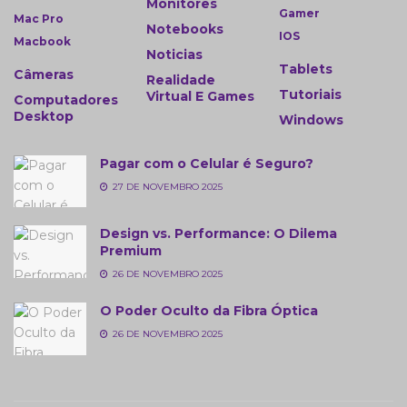
Monitores
Gamer
Mac Pro
Notebooks
IOS
Macbook
Noticias
Tablets
Câmeras
Realidade
Tutoriais
Virtual E Games
Computadores
Desktop
Windows
Pagar com o Celular é Seguro?
27 DE NOVEMBRO 2025
Design vs. Performance: O Dilema
Premium
26 DE NOVEMBRO 2025
O Poder Oculto da Fibra Óptica
26 DE NOVEMBRO 2025