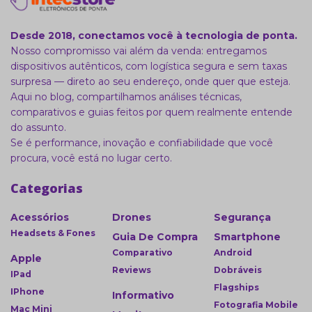
Desde 2018, conectamos você à tecnologia de ponta.
Nosso compromisso vai além da venda: entregamos
dispositivos autênticos, com logística segura e sem taxas
surpresa — direto ao seu endereço, onde quer que esteja.
Aqui no blog, compartilhamos análises técnicas,
comparativos e guias feitos por quem realmente entende
do assunto.
Se é performance, inovação e confiabilidade que você
procura, você está no lugar certo.
Categorias
Acessórios
Drones
Segurança
Headsets & Fones
Guia De Compra
Smartphone
Comparativo
Android
Apple
Reviews
Dobráveis
IPad
Flagships
IPhone
Informativo
Fotografia Mobile
Mac Mini