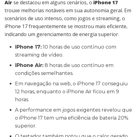
Air
se destacou em alguns cenários, o
iPhone 17
trouxe melhorias notáveis em sua autonomia geral. Em
scenários de uso intenso, como jogos e streaming, o
iPhone 17 frequentemente se mostrou mais eficiente,
indicando um gerenciamento de energia superior.
iPhone 17:
10 horas de uso contínuo com
streaming de vídeo.
iPhone Air:
8 horas de uso contínuo em
condições semelhantes.
Em navegação na web, o iPhone 17 conseguiu
12 horas, enquanto o iPhone Air ficou em 9
horas.
A performance em jogos exigentes revelou que
o iPhone 17 tem uma eficiência de bateria 20%
superior.
O testador também notou que o calor gerado