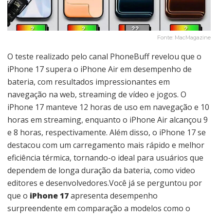
Fonte: MacMagazine
O teste realizado pelo canal PhoneBuff revelou que o
iPhone 17 supera o iPhone Air em desempenho de
bateria, com resultados impressionantes em
navegação na web, streaming de vídeo e jogos. O
iPhone 17 manteve 12 horas de uso em navegação e 10
horas em streaming, enquanto o iPhone Air alcançou 9
e 8 horas, respectivamente. Além disso, o iPhone 17 se
destacou com um carregamento mais rápido e melhor
eficiência térmica, tornando-o ideal para usuários que
dependem de longa duração da bateria, como video
editores e desenvolvedores.Você já se perguntou por
que o
iPhone 17
apresenta desempenho
surpreendente em comparação a modelos como o