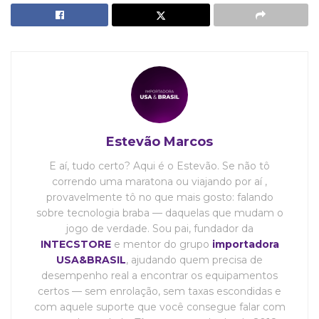
Estevão Marcos
E aí, tudo certo? Aqui é o Estevão. Se não tô
correndo uma maratona ou viajando por aí ,
provavelmente tô no que mais gosto: falando
sobre tecnologia braba — daquelas que mudam o
jogo de verdade. Sou pai, fundador da
INTECSTORE
e mentor do grupo
importadora
USA&BRASIL
, ajudando quem precisa de
desempenho real a encontrar os equipamentos
certos — sem enrolação, sem taxas escondidas e
com aquele suporte que você consegue falar com