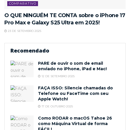
COMPARATIVO
O QUE NINGUÉM TE CONTA sobre o iPhone 17
Pro Max e Galaxy S25 Ultra em 2025!
23 DE SETEMBRO 2025
Recomendado
PARE de ouvir o som de email
enviado no iPhone, iPad e Mac!
12 DE SETEMBRO 2025
FAÇA ISSO: Silencie chamadas do
Telefone ou FaceTime com seu
Apple Watch!
17 DE OUTUBRO 2025
Como RODAR o macOS Tahoe 26
como Máquina Virtual de forma
FÁCIL!