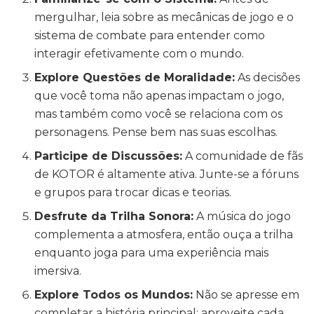
mergulhar, leia sobre as mecânicas de jogo e o
sistema de combate para entender como
interagir efetivamente com o mundo.
Explore Questões de Moralidade:
As decisões
que você toma não apenas impactam o jogo,
mas também como você se relaciona com os
personagens. Pense bem nas suas escolhas.
Participe de Discussões:
A comunidade de fãs
de KOTOR é altamente ativa. Junte-se a fóruns
e grupos para trocar dicas e teorias.
Desfrute da Trilha Sonora:
A música do jogo
complementa a atmosfera, então ouça a trilha
enquanto joga para uma experiência mais
imersiva.
Explore Todos os Mundos:
Não se apresse em
completar a história principal; aproveite cada