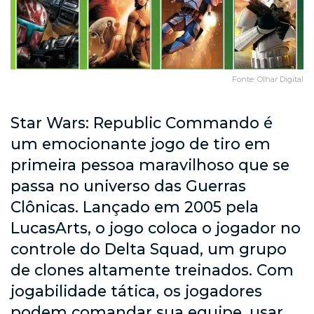
Fonte: Olhar Digital
Star Wars: Republic Commando é
um emocionante jogo de tiro em
primeira pessoa maravilhoso que se
passa no universo das Guerras
Clônicas. Lançado em 2005 pela
LucasArts, o jogo coloca o jogador no
controle do Delta Squad, um grupo
de clones altamente treinados. Com
jogabilidade tática, os jogadores
podem comandar sua equipe, usar