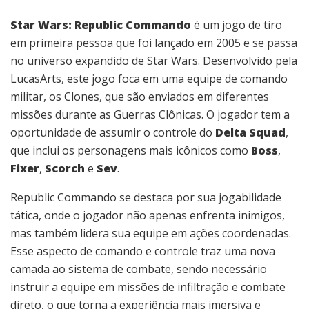
Star Wars: Republic Commando
é um jogo de tiro
em primeira pessoa que foi lançado em 2005 e se passa
no universo expandido de Star Wars. Desenvolvido pela
LucasArts, este jogo foca em uma equipe de comando
militar, os Clones, que são enviados em diferentes
missões durante as Guerras Clônicas. O jogador tem a
oportunidade de assumir o controle do
Delta Squad
,
que inclui os personagens mais icônicos como
Boss
,
Fixer
,
Scorch
e
Sev
.
Republic Commando se destaca por sua jogabilidade
tática, onde o jogador não apenas enfrenta inimigos,
mas também lidera sua equipe em ações coordenadas.
Esse aspecto de comando e controle traz uma nova
camada ao sistema de combate, sendo necessário
instruir a equipe em missões de infiltração e combate
direto, o que torna a experiência mais imersiva e