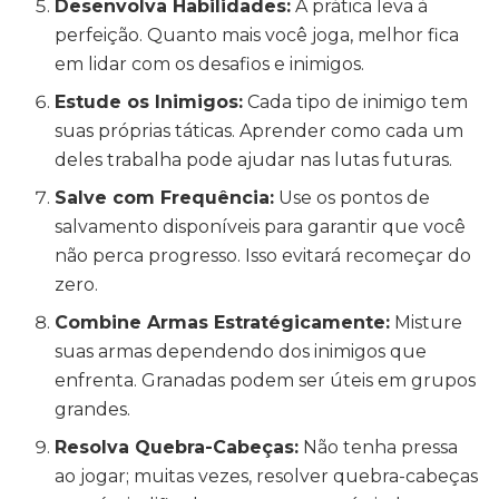
Desenvolva Habilidades:
A prática leva à
perfeição. Quanto mais você joga, melhor fica
em lidar com os desafios e inimigos.
Estude os Inimigos:
Cada tipo de inimigo tem
suas próprias táticas. Aprender como cada um
deles trabalha pode ajudar nas lutas futuras.
Salve com Frequência:
Use os pontos de
salvamento disponíveis para garantir que você
não perca progresso. Isso evitará recomeçar do
zero.
Combine Armas Estratégicamente:
Misture
suas armas dependendo dos inimigos que
enfrenta. Granadas podem ser úteis em grupos
grandes.
Resolva Quebra-Cabeças:
Não tenha pressa
ao jogar; muitas vezes, resolver quebra-cabeças