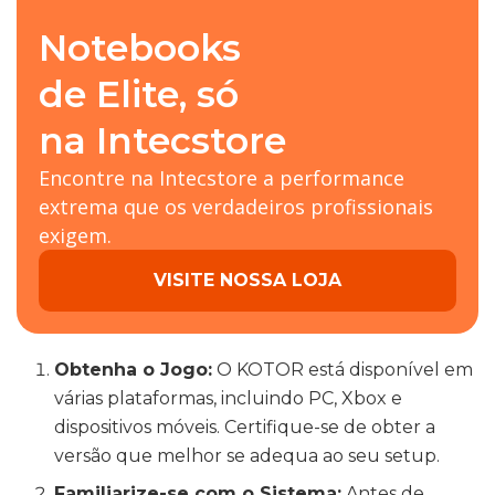
Notebooks
de Elite, só
na Intecstore
Encontre na Intecstore a performance
extrema que os verdadeiros profissionais
exigem.
VISITE NOSSA LOJA
Obtenha o Jogo:
O KOTOR está disponível em
várias plataformas, incluindo PC, Xbox e
dispositivos móveis. Certifique-se de obter a
versão que melhor se adequa ao seu setup.
Familiarize-se com o Sistema:
Antes de