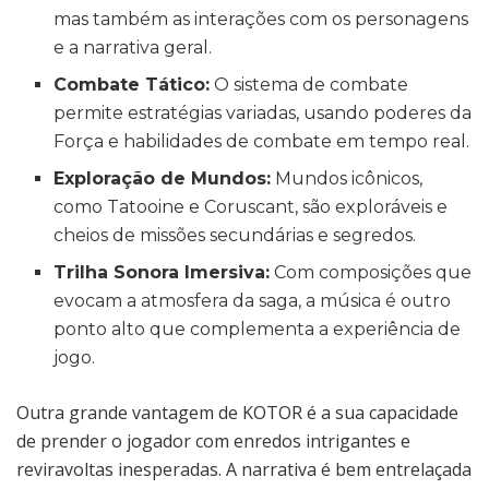
mas também as interações com os personagens
e a narrativa geral.
Combate Tático:
O sistema de combate
permite estratégias variadas, usando poderes da
Força e habilidades de combate em tempo real.
Exploração de Mundos:
Mundos icônicos,
como Tatooine e Coruscant, são exploráveis e
cheios de missões secundárias e segredos.
Trilha Sonora Imersiva:
Com composições que
evocam a atmosfera da saga, a música é outro
ponto alto que complementa a experiência de
jogo.
Outra grande vantagem de KOTOR é a sua capacidade
de prender o jogador com enredos intrigantes e
reviravoltas inesperadas. A narrativa é bem entrelaçada