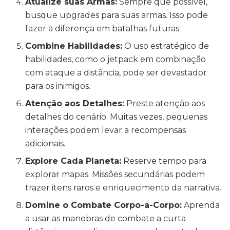
Atualize suas Armas:
Sempre que possível,
busque upgrades para suas armas. Isso pode
fazer a diferença em batalhas futuras.
Combine Habilidades:
O uso estratégico de
habilidades, como o jetpack em combinação
com ataque a distância, pode ser devastador
para os inimigos.
Atenção aos Detalhes:
Preste atenção aos
detalhes do cenário. Muitas vezes, pequenas
interações podem levar a recompensas
adicionais.
Explore Cada Planeta:
Reserve tempo para
explorar mapas. Missões secundárias podem
trazer itens raros e enriquecimento da narrativa.
Domine o Combate Corpo-a-Corpo:
Aprenda
a usar as manobras de combate a curta