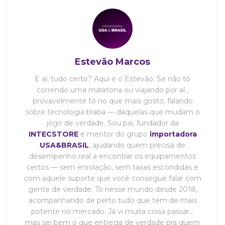
Estevão Marcos
E aí, tudo certo? Aqui é o Estevão. Se não tô
correndo uma maratona ou viajando por aí ,
provavelmente tô no que mais gosto: falando
sobre tecnologia braba — daquelas que mudam o
jogo de verdade. Sou pai, fundador da
INTECSTORE
e mentor do grupo
importadora
USA&BRASIL
, ajudando quem precisa de
desempenho real a encontrar os equipamentos
certos — sem enrolação, sem taxas escondidas e
com aquele suporte que você consegue falar com
gente de verdade. Tô nesse mundo desde 2018,
acompanhando de perto tudo que tem de mais
potente no mercado. Já vi muita coisa passar…
mas sei bem o que entrega de verdade pra quem