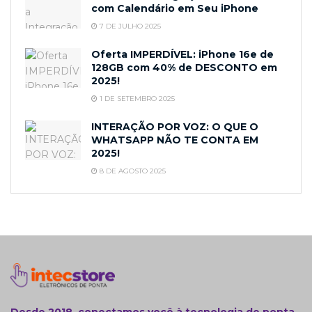
com Calendário em Seu iPhone
7 DE JULHO 2025
Oferta IMPERDÍVEL: iPhone 16e de
128GB com 40% de DESCONTO em
2025!
1 DE SETEMBRO 2025
INTERAÇÃO POR VOZ: O QUE O
WHATSAPP NÃO TE CONTA EM
2025!
8 DE AGOSTO 2025