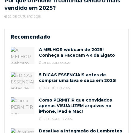
Por que o iPhone 11 continua sendo o mais
vendido em 2025?
22 DE OUTUBRO 2025
Recomendado
A MELHOR webcam de 2025!
Conheça a Facecam 4K da Elgato
29 DE JULHO 2025
5 DICAS ESSENCIAIS antes de
comprar uma lava e seca em 2025!
14 DE JULHO 2025
Como PERMITIR que convidados
apenas VISUALIZEM arquivos no
iPhone, iPad e Mac!
12 DE AGOSTO 2025
Desative a Integração do Lembretes