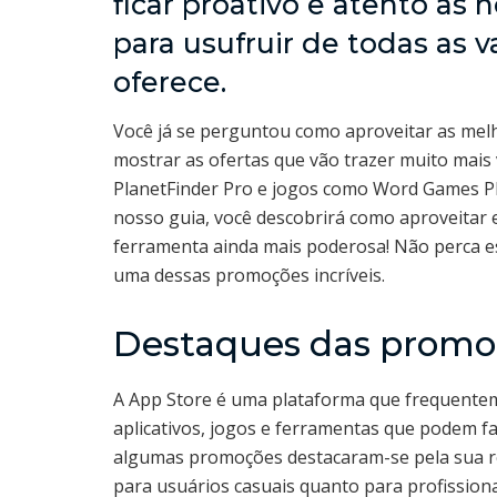
ficar proativo e atento às
para usufruir de todas as 
oferece.
Você já se perguntou como aproveitar as me
mostrar as ofertas que vão trazer muito mais 
PlanetFinder Pro e jogos como Word Games PR
nosso guia, você descobrirá como aproveitar 
ferramenta ainda mais poderosa! Não perca e
uma dessas promoções incríveis.
Destaques das promo
A App Store é uma plataforma que frequentem
aplicativos, jogos e ferramentas que podem fac
algumas promoções destacaram-se pela sua re
para usuários casuais quanto para profissionai