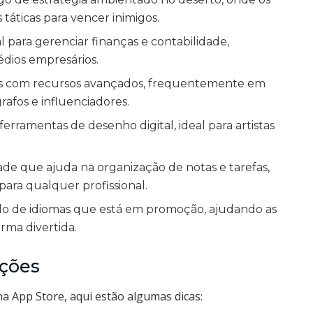
 táticas para vencer inimigos.
 para gerenciar finanças e contabilidade,
dios empresários.
tos com recursos avançados, frequentemente em
afos e influenciadores.
rramentas de desenho digital, ideal para artistas
ade que ajuda na organização de notas e tarefas,
ara qualquer profissional.
do de idiomas que está em promoção, ajudando as
rma divertida.
ções
a App Store, aqui estão algumas dicas: