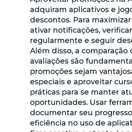
adquiram aplicativos e j
descontos. Para maximizar 
ativar notificações, verific
regularmente e seguir dese
Além disso, a comparação d
avaliações são fundamentai
promoções sejam vantajosa
especiais e aproveitar cu
práticas para se manter at
oportunidades. Usar ferr
documentar seu progresso
eficiência no uso de apli