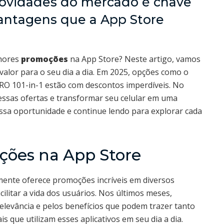
 novidades do mercado é chave
vantagens que a App Store
lhores
promoções
na App Store? Neste artigo, vamos
valor para o seu dia a dia. Em 2025, opções como o
O 101-in-1 estão com descontos imperdíveis. No
essas ofertas e transformar seu celular em uma
ssa oportunidade e continue lendo para explorar cada
ções na App Store
ente oferece promoções incríveis em diversos
ilitar a vida dos usuários. Nos últimos meses,
levância e pelos benefícios que podem trazer tanto
s que utilizam esses aplicativos em seu dia a dia.