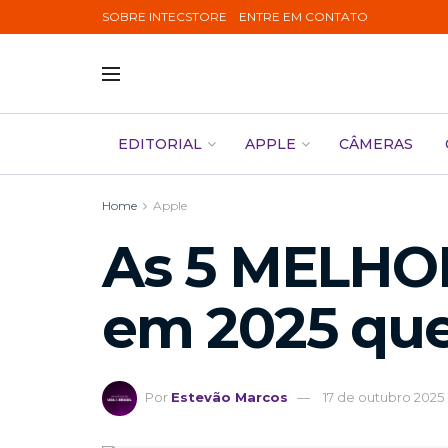
SOBRE INTECSTORE
ENTRE EM CONTATO
EDITORIAL
APPLE
CÂMERAS
Home
Apple
As 5 MELHO
em 2025 que
Por
Estevão Marcos
17 de outubro 2025