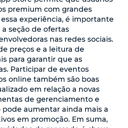
ogos premium com grandes
essa experiência, é importante
ar a seção de ofertas
nvolvedoras nas redes sociais.
e preços e a leitura de
s para garantir que as
s. Participar de eventos
rsos online também são boas
ualizado em relação a novas
amentas de gerenciamento e
 pode aumentar ainda mais a
cativos em promoção. Em suma,