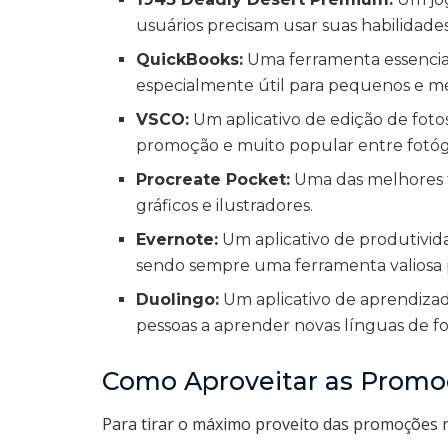
usuários precisam usar suas habilidades
QuickBooks:
Uma ferramenta essencial
especialmente útil para pequenos e mé
VSCO:
Um aplicativo de edição de fo
promoção e muito popular entre fotógr
Procreate Pocket:
Uma das melhores fe
gráficos e ilustradores.
Evernote:
Um aplicativo de produtivid
sendo sempre uma ferramenta valiosa p
Duolingo:
Um aplicativo de aprendiza
pessoas a aprender novas línguas de fo
Como Aproveitar as Promo
Para tirar o máximo proveito das promoções n