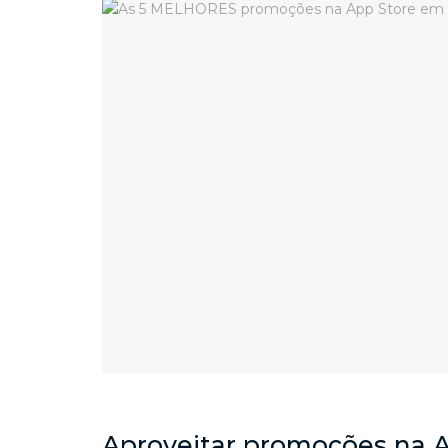
Aproveitar promoções na A