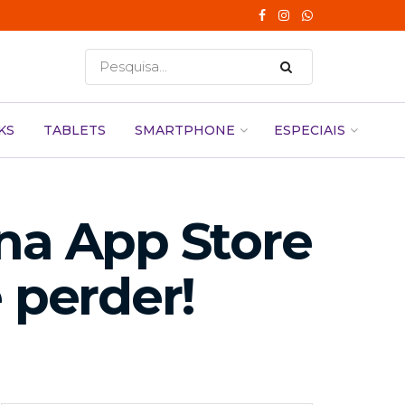
KS
TABLETS
SMARTPHONE
ESPECIAIS
a App Store
 perder!