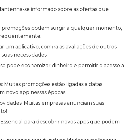
 Mantenha-se informado sobre as ofertas que
vas promoções podem surgir a qualquer momento,
 frequentemente.
xar um aplicativo, confira as avaliações de outros
a suas necessidades.
sso pode economizar dinheiro e permitir o acesso a
is: Muitas promoções estão ligadas a datas
um novo app nessas épocas.
 novidades: Muitas empresas anunciam suas
to!
lta: Essencial para descobrir novos apps que podem