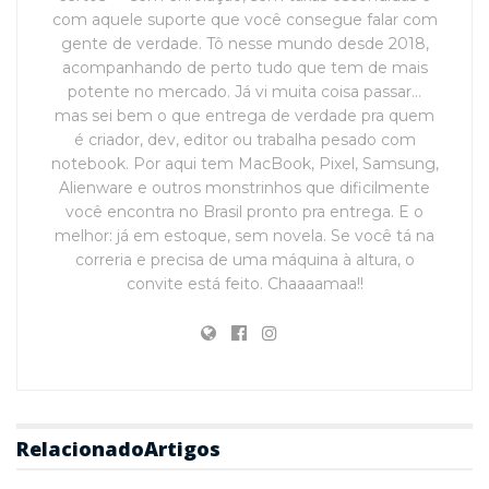
com aquele suporte que você consegue falar com
gente de verdade. Tô nesse mundo desde 2018,
acompanhando de perto tudo que tem de mais
potente no mercado. Já vi muita coisa passar…
mas sei bem o que entrega de verdade pra quem
é criador, dev, editor ou trabalha pesado com
notebook. Por aqui tem MacBook, Pixel, Samsung,
Alienware e outros monstrinhos que dificilmente
você encontra no Brasil pronto pra entrega. E o
melhor: já em estoque, sem novela. Se você tá na
correria e precisa de uma máquina à altura, o
convite está feito. Chaaaamaa!!
Relacionado
Artigos