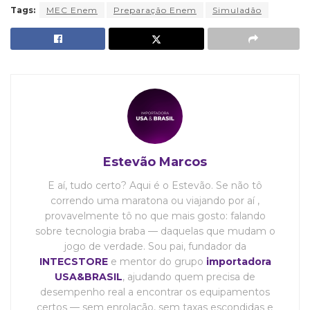
Tags:
MEC Enem
Preparação Enem
Simuladão
Estevão Marcos
E aí, tudo certo? Aqui é o Estevão. Se não tô
correndo uma maratona ou viajando por aí ,
provavelmente tô no que mais gosto: falando
sobre tecnologia braba — daquelas que mudam o
jogo de verdade. Sou pai, fundador da
INTECSTORE
e mentor do grupo
importadora
USA&BRASIL
, ajudando quem precisa de
desempenho real a encontrar os equipamentos
certos — sem enrolação, sem taxas escondidas e