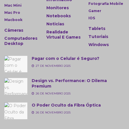
Fotografia Mobile
Mac Mini
Monitores
Gamer
Mac Pro
Notebooks
IOS
Macbook
Noticias
Tablets
Câmeras
Realidade
Tutoriais
Virtual E Games
Computadores
Desktop
Windows
Pagar com o Celular é Seguro?
27 DE NOVEMBRO 2025
Design vs. Performance: O Dilema
Premium
26 DE NOVEMBRO 2025
O Poder Oculto da Fibra Óptica
26 DE NOVEMBRO 2025