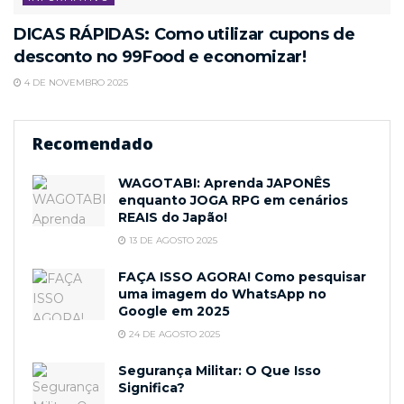
DICAS RÁPIDAS: Como utilizar cupons de
desconto no 99Food e economizar!
4 DE NOVEMBRO 2025
Recomendado
WAGOTABI: Aprenda JAPONÊS
enquanto JOGA RPG em cenários
REAIS do Japão!
13 DE AGOSTO 2025
FAÇA ISSO AGORA! Como pesquisar
uma imagem do WhatsApp no
Google em 2025
24 DE AGOSTO 2025
Segurança Militar: O Que Isso
Significa?