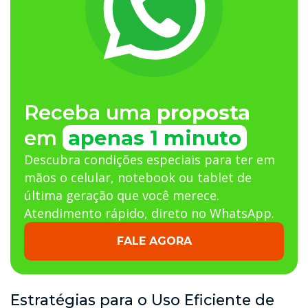
Receba uma
proposta
em
apenas 1 minuto
Descubra condições especiais para ter em
mãos o celular, notebook ou tablet de
última geração que você merece.
Atendimento rápido, direto no WhatsApp.
FALE AGORA
Estratégias para o Uso Eficiente de