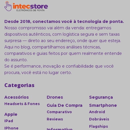
Desde 2018, conectamos você à tecnologia de ponta.
Nosso compromisso vai além da venda: entregamos
dispositivos autênticos, com logística segura e sem taxas
surpresa — direto ao seu endereço, onde quer que esteja.
Aqui no blog, compartilhamos análises técnicas,
comparativos e guias feitos por quem realmente entende
do assunto.
Se é performance, inovação e confiabilidade que você
procura, você está no lugar certo.
Categorias
Acessórios
Drones
Segurança
Headsets & Fones
Guia De Compra
Smartphone
Comparativo
Android
Apple
Reviews
Dobráveis
IPad
Flagships
IPhone
Informativo