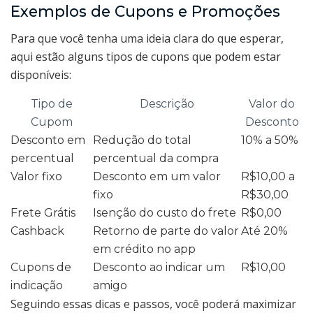
Exemplos de Cupons e Promoções
Para que você tenha uma ideia clara do que esperar,
aqui estão alguns tipos de cupons que podem estar
disponíveis:
Tipo de
Descrição
Valor do
Cupom
Desconto
Desconto em
Redução do total
10% a 50%
percentual
percentual da compra
Valor fixo
Desconto em um valor
R$10,00 a
fixo
R$30,00
Frete Grátis
Isenção do custo do frete
R$0,00
Cashback
Retorno de parte do valor
Até 20%
em crédito no app
Cupons de
Desconto ao indicar um
R$10,00
indicação
amigo
Seguindo essas dicas e passos, você poderá maximizar