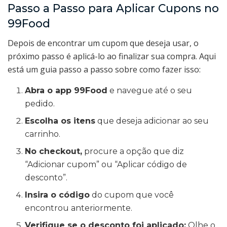
Passo a Passo para Aplicar Cupons no
99Food
Depois de encontrar um cupom que deseja usar, o
próximo passo é aplicá-lo ao finalizar sua compra. Aqui
está um guia passo a passo sobre como fazer isso:
Abra o app 99Food
e navegue até o seu
pedido.
Escolha os itens
que deseja adicionar ao seu
carrinho.
No checkout,
procure a opção que diz
“Adicionar cupom” ou “Aplicar código de
desconto”.
Insira o código
do cupom que você
encontrou anteriormente.
Verifique se o desconto foi aplicado:
Olhe o