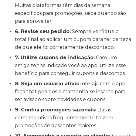
Muitas plataformas têm dias da semana
específicos para promoções, saiba quando são
para aproveitar.
6. Revise seu pedido:
Sempre verifique o
total final ao aplicar um cupom para ter certeza
de que ele foi corretamente descontado.
7. Utilize cupons de indicação:
Caso um
amigo tenha indicado você ao app, utilize esse
benefício para conseguir cupons e descontos.
8. Seja um usuário ativo:
Interaja com o app,
faça that pedidos e mantenha-se inscrito para
ser avisado sobre novidades e cupons.
9. Confira promoções sazonais:
Datas
comemorativas frequentemente trazem
promoções de descontos maiores.
10. Acompanhe o suporte ao cliente:
Se você