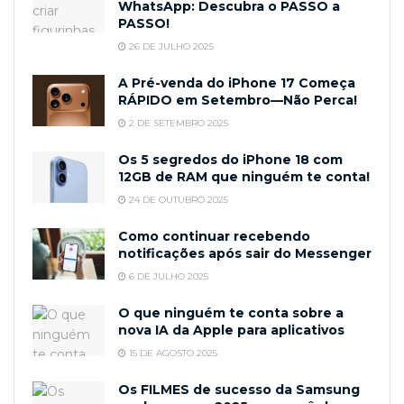
WhatsApp: Descubra o PASSO a
PASSO!
26 DE JULHO 2025
A Pré-venda do iPhone 17 Começa
RÁPIDO em Setembro—Não Perca!
2 DE SETEMBRO 2025
Os 5 segredos do iPhone 18 com
12GB de RAM que ninguém te conta!
24 DE OUTUBRO 2025
Como continuar recebendo
notificações após sair do Messenger
6 DE JULHO 2025
O que ninguém te conta sobre a
nova IA da Apple para aplicativos
15 DE AGOSTO 2025
Os FILMES de sucesso da Samsung