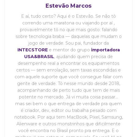
Estevão Marcos
E aí, tudo certo? Aqui é o Estevão. Se não tô
correndo uma maratona ou viajando por aí ,
provavelmente tô no que mais gosto: falando
sobre tecnologia braba — daquelas que mudam o
jogo de verdade. Sou pai, fundador da
INTECSTORE
e mentor do grupo
importadora
USA&BRASIL
, ajudando quem precisa de
desempenho real a encontrar os equipamentos
certos — sem enrolação, sem taxas escondidas e
com aquele suporte que você consegue falar com
gente de verdade. Tô nesse mundo desde 2018,
acompanhando de perto tudo que tem de mais
potente no mercado. Já vi muita coisa passar…
mas sei bem o que entrega de verdade pra quem
é criador, dev, editor ou trabalha pesado com
notebook. Por aqui tem MacBook, Pixel, Samsung,
Alienware e outros monstrinhos que dificilmente
você encontra no Brasil pronto pra entrega. E o