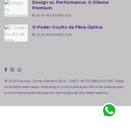
Design vs. Performance: O Dilema
Premium
26 DE NOVEMBRO 2025
O Poder Oculto da Fibra Óptica
26 DE NOVEMBRO 2025
© 2025 Pauliny Correa Ferreira Silva - CNPJ 46.175.338/0001-85. Todos
os direitos reservados. Este blog é uma publicação oficial da
intecstorebr
,
e-commerce especializado em tecnologia de alto desempenho.