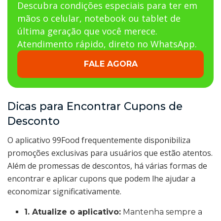
Descubra condições especiais para ter em
mãos o celular, notebook ou tablet de
última geração que você merece.
Atendimento rápido, direto no WhatsApp.
FALE AGORA
Dicas para Encontrar Cupons de
Desconto
O aplicativo 99Food frequentemente disponibiliza
promoções exclusivas para usuários que estão atentos.
Além de promessas de descontos, há várias formas de
encontrar e aplicar cupons que podem lhe ajudar a
economizar significativamente.
1. Atualize o aplicativo:
Mantenha sempre a