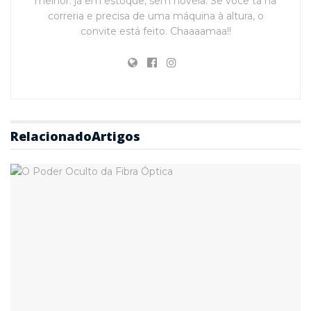
melhor: já em estoque, sem novela. Se você tá na
correria e precisa de uma máquina à altura, o
convite está feito. Chaaaamaa!!
Relacionado
Artigos