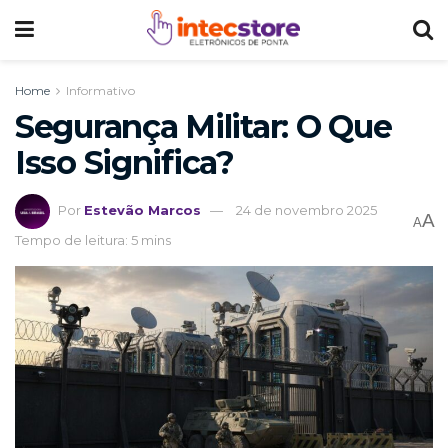
Home
Informativo
Segurança Militar: O Que
Isso Significa?
Por
Estevão Marcos
24 de novembro 2025
A
A
Tempo de leitura: 5 mins