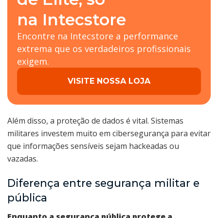
na Intecstore
Encontre na Intecstore a performance
extrema que os verdadeiros profissionais
exigem.
VISITE NOSSA LOJA
Além disso, a proteção de dados é vital. Sistemas
militares investem muito em cibersegurança para evitar
que informações sensíveis sejam hackeadas ou
vazadas.
Diferença entre segurança militar e
pública
Enquanto a segurança pública protege a