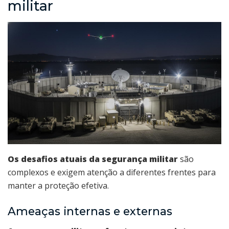
militar
Os desafios atuais da segurança militar
são
complexos e exigem atenção a diferentes frentes para
manter a proteção efetiva.
Ameaças internas e externas