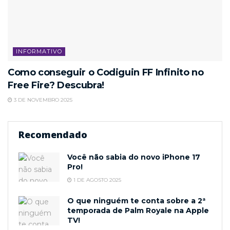
INFORMATIVO
Como conseguir o Codiguin FF Infinito no
Free Fire? Descubra!
3 DE NOVEMBRO 2025
Recomendado
Você não sabia do novo iPhone 17
Pro!
1 DE AGOSTO 2025
O que ninguém te conta sobre a 2ª
temporada de Palm Royale na Apple
TV!