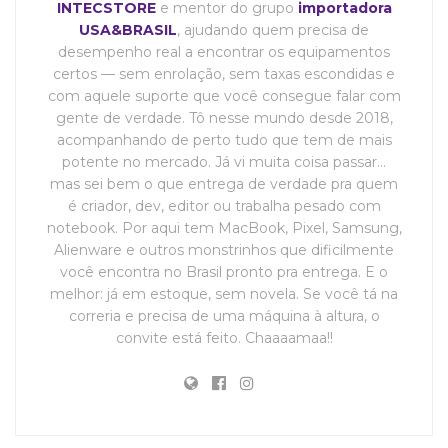
INTECSTORE
e mentor do grupo
importadora
USA&BRASIL
, ajudando quem precisa de
desempenho real a encontrar os equipamentos
certos — sem enrolação, sem taxas escondidas e
com aquele suporte que você consegue falar com
gente de verdade. Tô nesse mundo desde 2018,
acompanhando de perto tudo que tem de mais
potente no mercado. Já vi muita coisa passar…
mas sei bem o que entrega de verdade pra quem
é criador, dev, editor ou trabalha pesado com
notebook. Por aqui tem MacBook, Pixel, Samsung,
Alienware e outros monstrinhos que dificilmente
você encontra no Brasil pronto pra entrega. E o
melhor: já em estoque, sem novela. Se você tá na
correria e precisa de uma máquina à altura, o
convite está feito. Chaaaamaa!!