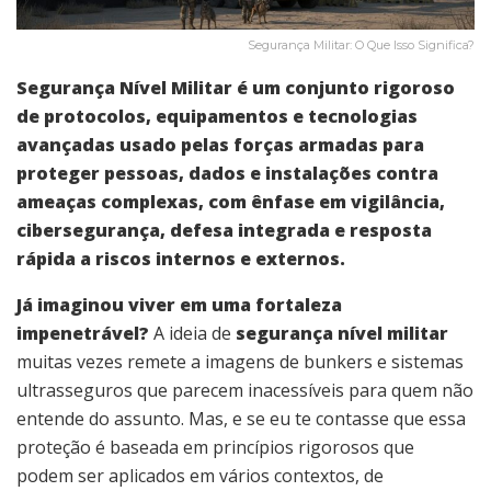
Segurança Militar: O Que Isso Significa?
Segurança Nível Militar é um conjunto rigoroso
de protocolos, equipamentos e tecnologias
avançadas usado pelas forças armadas para
proteger pessoas, dados e instalações contra
ameaças complexas, com ênfase em vigilância,
cibersegurança, defesa integrada e resposta
rápida a riscos internos e externos.
Já imaginou viver em uma fortaleza
impenetrável?
A ideia de
segurança nível militar
muitas vezes remete a imagens de bunkers e sistemas
ultrasseguros que parecem inacessíveis para quem não
entende do assunto. Mas, e se eu te contasse que essa
proteção é baseada em princípios rigorosos que
podem ser aplicados em vários contextos, de