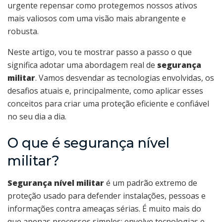
urgente repensar como protegemos nossos ativos
mais valiosos com uma visão mais abrangente e
robusta.
Neste artigo, vou te mostrar passo a passo o que
significa adotar uma abordagem real de
segurança
militar
. Vamos desvendar as tecnologias envolvidas, os
desafios atuais e, principalmente, como aplicar esses
conceitos para criar uma proteção eficiente e confiável
no seu dia a dia.
O que é segurança nível
militar?
Segurança nível militar
é um padrão extremo de
proteção usado para defender instalações, pessoas e
informações contra ameaças sérias. É muito mais do
que apenas processos simples; envolve tecnologias e