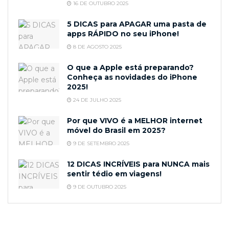
16 DE OUTUBRO 2025
5 DICAS para APAGAR uma pasta de
apps RÁPIDO no seu iPhone!
8 DE AGOSTO 2025
O que a Apple está preparando?
Conheça as novidades do iPhone
2025!
24 DE JULHO 2025
Por que VIVO é a MELHOR internet
móvel do Brasil em 2025?
9 DE SETEMBRO 2025
12 DICAS INCRÍVEIS para NUNCA mais
sentir tédio em viagens!
9 DE OUTUBRO 2025