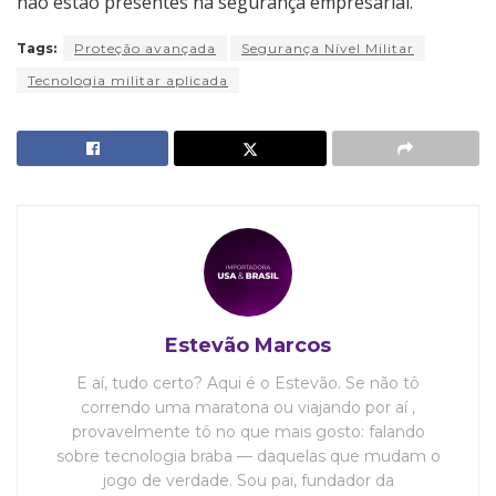
não estão presentes na segurança empresarial.
Tags:
Proteção avançada
Segurança Nível Militar
Tecnologia militar aplicada
Estevão Marcos
E aí, tudo certo? Aqui é o Estevão. Se não tô
correndo uma maratona ou viajando por aí ,
provavelmente tô no que mais gosto: falando
sobre tecnologia braba — daquelas que mudam o
jogo de verdade. Sou pai, fundador da