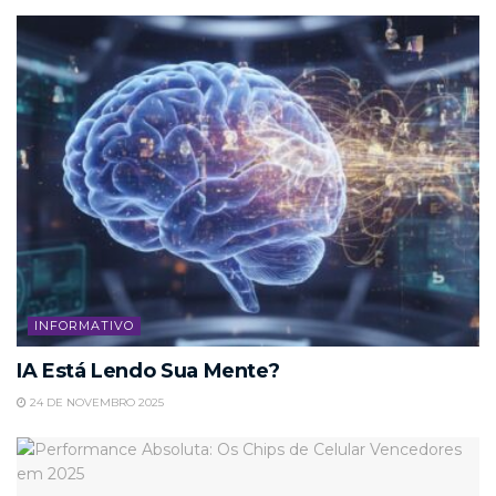
INFORMATIVO
IA Está Lendo Sua Mente?
24 DE NOVEMBRO 2025