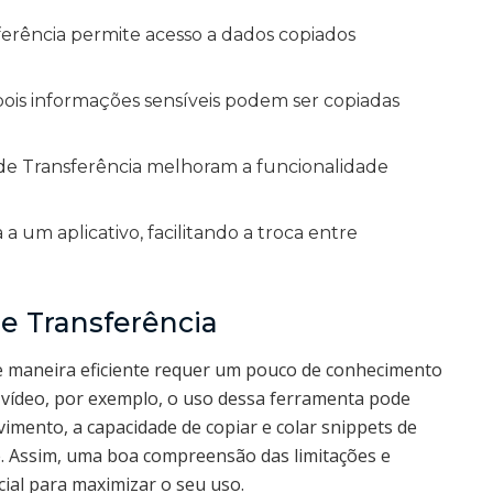
ferência permite acesso a dados copiados
ois informações sensíveis podem ser copiadas
de Transferência melhoram a funcionalidade
a um aplicativo, facilitando a troca entre
e Transferência
e maneira eficiente requer um pouco de conhecimento
e vídeo, por exemplo, o uso dessa ferramenta pode
imento, a capacidade de copiar e colar snippets de
e. Assim, uma boa compreensão das limitações e
ial para maximizar o seu uso.