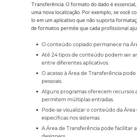
Transferência. O formato do dado é essencial
uma nova localização. Por exemplo, se você c
lo em um aplicativo que não suporta formataçã
de formatos permite que cada profissional aj
O conteúdo copiado permanece na Área 
Até 24 tipos de conteúdo podem ser a
entre diferentes aplicativos.
O acesso à Área de Transferência pode 
pessoais.
Alguns programas oferecem recursos a
permitem múltiplas entradas.
Pode-se visualizar o conteúdo da Área
específicas nos sistemas.
A Área de Transferência pode facilitar
designers.