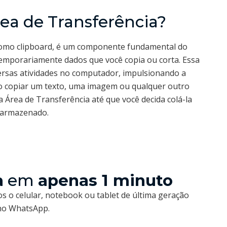
ea de Transferência?
como clipboard, é um componente fundamental do
emporariamente dados que você copia ou corta. Essa
ersas atividades no computador, impulsionando a
. Ao copiar um texto, uma imagem ou qualquer outro
a Área de Transferência até que você decida colá-la
á armazenado.
a
em
apenas 1 minuto
s o celular, notebook ou tablet de última geração
 no WhatsApp.