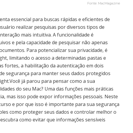
Fonte: MacMagazine
ta essencial para buscas rápidas e eficientes de
usuário realizar pesquisas por diversos tipos de
teração mais intuitiva. A funcionalidade é
uivos e pela capacidade de pesquisar não apenas
umentos. Para potencializar sua privacidade, é
ght, limitando o acesso a determinadas pastas e
s fortes, a habilitação da autenticação em dois
es de segurança para manter seus dados protegidos
ight.Você já parou para pensar como a sua
lidades do seu Mac? Uma das funções mais práticas
cia, mas isso pode expor informações pessoais. Neste
ecurso e por que isso é importante para sua segurança
mples como proteger seus dados e controlar melhor o
descubra como evitar que informações sensíveis