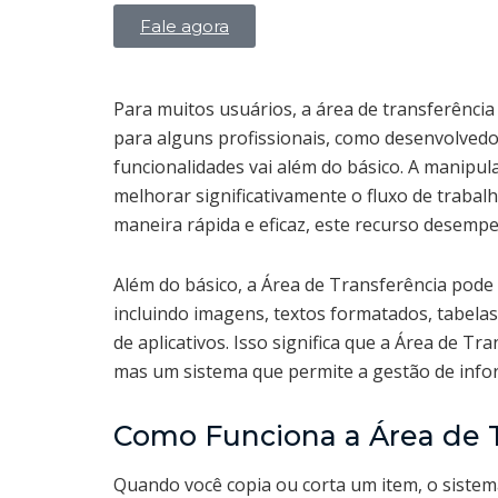
Fale agora
Para muitos usuários, a área de transferência
para alguns profissionais, como desenvolvedo
funcionalidades vai além do básico. A manipul
melhorar significativamente o fluxo de trabal
maneira rápida e eficaz, este recurso desempe
Além do básico, a Área de Transferência pod
incluindo imagens, textos formatados, tabel
de aplicativos. Isso significa que a Área de 
mas um sistema que permite a gestão de infor
Como Funciona a Área de T
Quando você copia ou corta um item, o siste