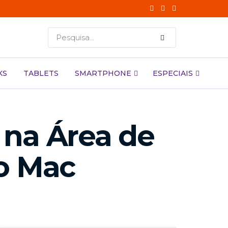
KS
TABLETS
SMARTPHONE
ESPECIAIS
 na Área de
no Mac