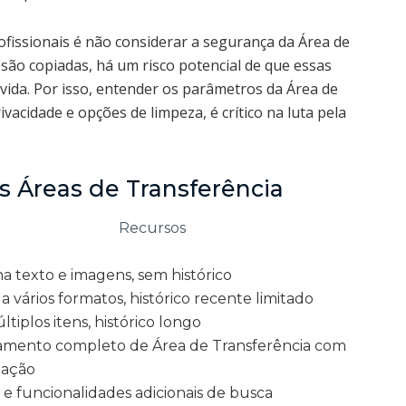
issionais é não considerar a segurança da Área de
são copiadas, há um risco potencial de que essas
ida. Por isso, entender os parâmetros da Área de
acidade e opções de limpeza, é crítico na luta pela
 Áreas de Transferência
Recursos
 texto e imagens, sem histórico
a vários formatos, histórico recente limitado
tiplos itens, histórico longo
amento completo de Área de Transferência com
zação
o e funcionalidades adicionais de busca