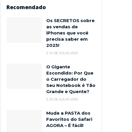
Recomendado
Os SECRETOS sobre
as vendas de
iPhones que você
precisa saber em
2025!
14 DE JULHO 2025
O Gigante
Escondido: Por Que
o Carregador do
Seu Notebook é Tão
Grande e Quente?
20 DE JULHO 2025
Mude a PASTA dos
Favoritos do Safari
AGORA – É fácil!