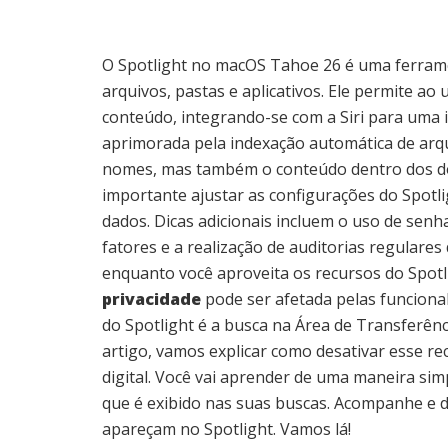
O Spotlight no macOS Tahoe 26 é uma ferramen
arquivos, pastas e aplicativos. Ele permite ao 
conteúdo, integrando-se com a Siri para uma in
aprimorada pela indexação automática de arq
nomes, mas também o conteúdo dentro dos doc
importante ajustar as configurações do Spotli
dados. Dicas adicionais incluem o uso de senha
fatores e a realização de auditorias regular
enquanto você aproveita os recursos do Spotl
privacidade
pode ser afetada pelas funciona
do Spotlight é a busca na Área de Transferên
artigo, vamos explicar como desativar esse r
digital. Você vai aprender de uma maneira si
que é exibido nas suas buscas. Acompanhe e 
apareçam no Spotlight. Vamos lá!