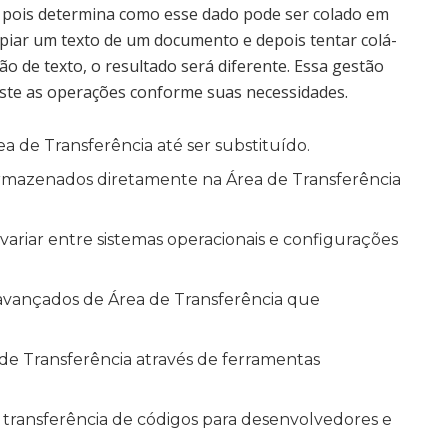
, pois determina como esse dado pode ser colado em
opiar um texto de um documento e depois tentar colá-
o de texto, o resultado será diferente. Essa gestão
uste as operações conforme suas necessidades.
de Transferência até ser substituído.
rmazenados diretamente na Área de Transferência
variar entre sistemas operacionais e configurações
vançados de Área de Transferência que
 de Transferência através de ferramentas
 a transferência de códigos para desenvolvedores e