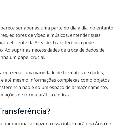
 parece ser apenas uma parte do dia a dia; no entanto,
res, editores de vídeo e músicos, entender suas
ação eficiente da Área de Transferência pode
ho. Ao suprir as necessidades de troca de dados de
nha um papel crucial.
e armazenar uma variedade de formatos de dados,
as e até mesmo informações complexas como objetos
Transferência não é só um espaço de armazenamento,
mações de forma prática e eficaz.
ransferência?
ma operacional armazena essa informação na Área de