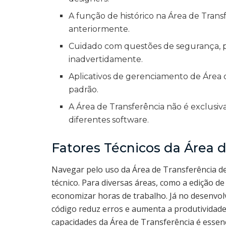
A função de histórico na Área de Trans
anteriormente.
Cuidado com questões de segurança, p
inadvertidamente.
Aplicativos de gerenciamento de Área 
padrão.
A Área de Transferência não é exclusiva 
diferentes software.
Fatores Técnicos da Área d
Navegar pelo uso da Área de Transferência d
técnico. Para diversas áreas, como a edição d
economizar horas de trabalho. Já no desenvolv
código reduz erros e aumenta a produtividad
capacidades da Área de Transferência é essenc