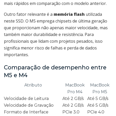
mais rápidos em comparação com o modelo anterior.
Outro fator relevante é a
memória flash
utilizada
neste SSD. O M5 emprega chipsets de última geração
que proporcionam não apenas maior velocidade, mas
também maior durabilidade e resistência. Para
profissionais que lidam com projetos pesados, isso
significa menor risco de falhas e perda de dados
importantes.
Comparação de desempenho entre
M5 e M4
Atributo
MacBook
MacBook
Pro M4
Pro M5
Velocidade de Leitura
Até 2 GB/s
Até 5 GB/s
Velocidade de Gravação
Até 2 GB/s
Até 5 GB/s
Formato de Interface
PCIe 3.0
PCIe 4.0