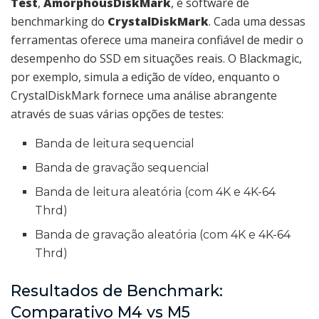
Test
,
AmorphousDiskMark
, e software de
benchmarking do
CrystalDiskMark
. Cada uma dessas
ferramentas oferece uma maneira confiável de medir o
desempenho do SSD em situações reais. O Blackmagic,
por exemplo, simula a edição de vídeo, enquanto o
CrystalDiskMark fornece uma análise abrangente
através de suas várias opções de testes:
Banda de leitura sequencial
Banda de gravação sequencial
Banda de leitura aleatória (com 4K e 4K-64
Thrd)
Banda de gravação aleatória (com 4K e 4K-64
Thrd)
Resultados de Benchmark:
Comparativo M4 vs M5