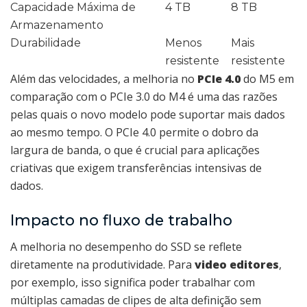
Capacidade Máxima de
4 TB
8 TB
Armazenamento
Durabilidade
Menos
Mais
resistente
resistente
Além das velocidades, a melhoria no
PCIe 4.0
do M5 em
comparação com o PCIe 3.0 do M4 é uma das razões
pelas quais o novo modelo pode suportar mais dados
ao mesmo tempo. O PCIe 4.0 permite o dobro da
largura de banda, o que é crucial para aplicações
criativas que exigem transferências intensivas de
dados.
Impacto no fluxo de trabalho
A melhoria no desempenho do SSD se reflete
diretamente na produtividade. Para
video editores
,
por exemplo, isso significa poder trabalhar com
múltiplas camadas de clipes de alta definição sem