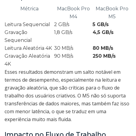
Métrica
MacBook Pro
MacBook Pro
M4
M5
Leitura Sequencial
2 GB/s
5 GB/s
Gravação
1,8 GB/s
4,5 GB/s
Sequencial
Leitura Aleatória 4K
30 MB/s
80 MB/s
Gravação Aleatória
90 MB/s
250 MB/s
4K
Esses resultados demonstram um salto notável em
termos de desempenho, especialmente na leitura e
gravação aleatória, que são críticas para o fluxo de
trabalho dos usuários criativos. O M5 não só suporta
transferências de dados maiores, mas também faz isso
com menor latência, o que se traduz em uma
experiência muito mais fluida.
Impacto no Fluxo de Trabalho