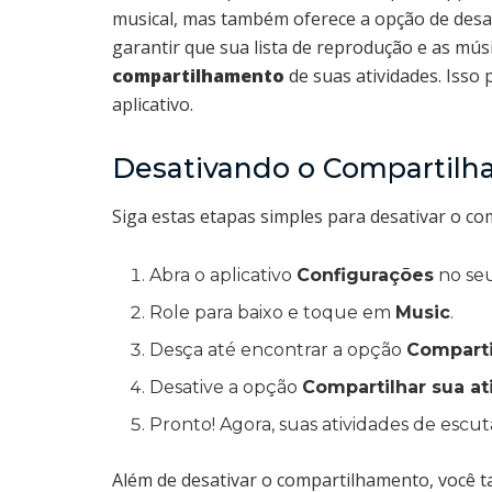
musical, mas também oferece a opção de desab
garantir que sua lista de reprodução e as mús
compartilhamento
de suas atividades. Isso 
aplicativo.
Desativando o Compartilh
Siga estas etapas simples para desativar o co
Abra o aplicativo
Configurações
no seu
Role para baixo e toque em
Music
.
Desça até encontrar a opção
Comparti
Desative a opção
Compartilhar sua at
Pronto! Agora, suas atividades de escu
Além de desativar o compartilhamento, você