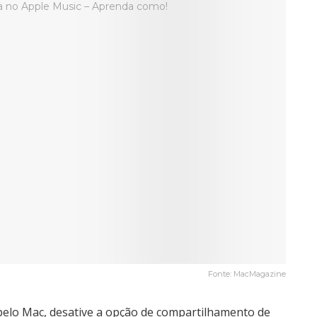
Fonte: MacMagazine
pelo Mac, desative a opção de compartilhamento de