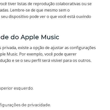
 você tiver listas de reprodução colaborativas ou se
ivadas. Lembre-se de que mesmo sem o
 seu dispositivo pode ver o que você está ouvindo
ade do Apple Music
privada, existe a opção de ajustar as configurações
pple Music. Por exemplo, você pode querer
ução e se o seu perfil será visível para os outros.
uperior esquerdo.
figurações de privacidade.