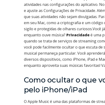
atividades nas configurações do aplicativo. N
e ajuste as Configurações de Privacidade. Além
que suas atividades não sejam divulgadas. Pa
em seu Mac, como a criptografia e um código 
sigilo e protegidas de olhares curiosos.Você 
enquanto ouve música?
Privacidade
é uma pr
quando se trata de serviços de streaming com
você pode facilmente ocultar o que escuta de
musical permaneça particular. Você aprenderá
diversos dispositivos, como iPhone, iPad e Ma
enquanto aproveita suas músicas favoritas! V
Como ocultar o que v
pelo iPhone/iPad
O Apple Music é uma das plataformas de str