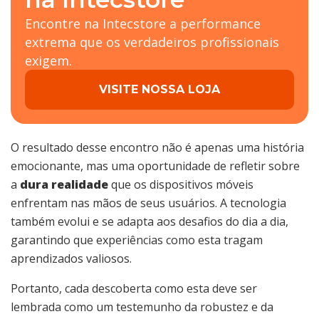
Encontre na Intecstore a performance
extrema que os verdadeiros profissionais
exigem.
VISITE NOSSA LOJA
O resultado desse encontro não é apenas uma história
emocionante, mas uma oportunidade de refletir sobre
a
dura realidade
que os dispositivos móveis
enfrentam nas mãos de seus usuários. A tecnologia
também evolui e se adapta aos desafios do dia a dia,
garantindo que experiências como esta tragam
aprendizados valiosos.
Portanto, cada descoberta como esta deve ser
lembrada como um testemunho da robustez e da