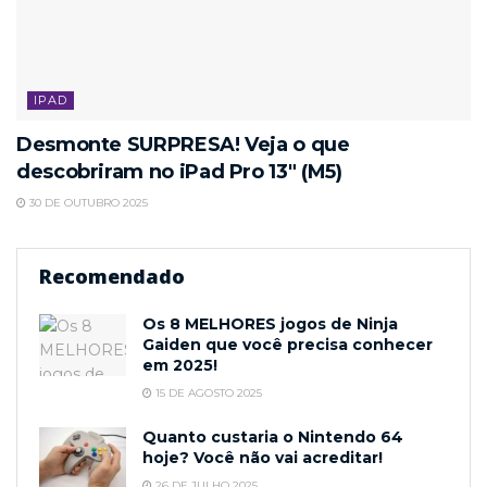
IPAD
Desmonte SURPRESA! Veja o que
descobriram no iPad Pro 13″ (M5)
30 DE OUTUBRO 2025
Recomendado
Os 8 MELHORES jogos de Ninja
Gaiden que você precisa conhecer
em 2025!
15 DE AGOSTO 2025
Quanto custaria o Nintendo 64
hoje? Você não vai acreditar!
26 DE JULHO 2025