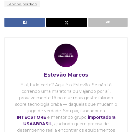
iPhone perdido
Estevão Marcos
E aí, tudo certo? Aqui é o Estevão. Se não tô
correndo uma maratona ou viajando por aí ,
provavelmente tô no que mais gosto: falando
sobre tecnologia braba — daquelas que mudam o
jogo de verdade. Sou pai, fundador da
INTECSTORE
e mentor do grupo
importadora
USA&BRASIL
, ajudando quem precisa de
desempenho real a encontrar os equipamentos