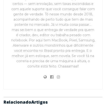
certos — sem enrolação, sem taxas escondidas e
com aquele suporte que você consegue falar com
gente de verdade. Tô nesse mundo desde 2018,
acompanhando de perto tudo que tem de mais
potente no mercado. Já vi muita coisa passar…
mas sei bem o que entrega de verdade pra quem
é criador, dev, editor ou trabalha pesado com
notebook. Por aqui tem MacBook, Pixel, Samsung,
Alienware e outros monstrinhos que dificilmente
você encontra no Brasil pronto pra entrega. E o
melhor: já em estoque, sem novela. Se você tá na
correria e precisa de uma máquina à altura, o
convite está feito. Chaaaamaa!!
Relacionado
Artigos