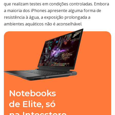
que realizam testes em condições controladas. Embora
a maioria dos iPhones apresente alguma forma de
resistência à água, a exposição prolongada a
ambientes aquáticos não é aconselhável.
Notebooks
de Elite, só
na Intecstore