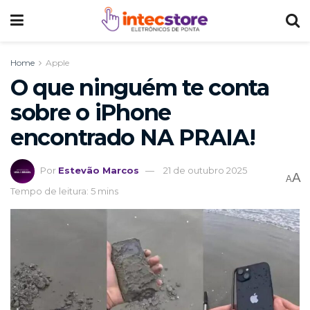
Home
Apple
O que ninguém te conta
sobre o iPhone
encontrado NA PRAIA!
Por
Estevão Marcos
21 de outubro 2025
A
A
Tempo de leitura: 5 mins