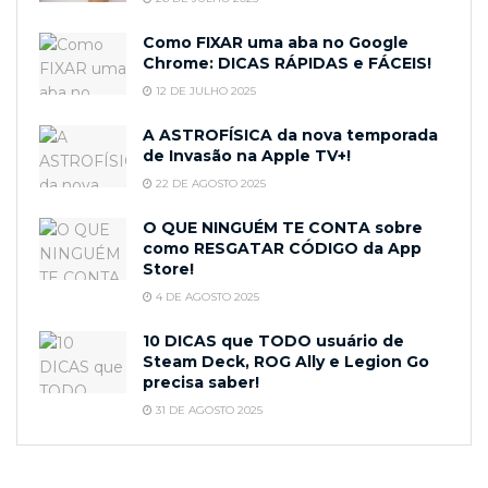
Como FIXAR uma aba no Google
Chrome: DICAS RÁPIDAS e FÁCEIS!
12 DE JULHO 2025
A ASTROFÍSICA da nova temporada
de Invasão na Apple TV+!
22 DE AGOSTO 2025
O QUE NINGUÉM TE CONTA sobre
como RESGATAR CÓDIGO da App
Store!
4 DE AGOSTO 2025
10 DICAS que TODO usuário de
Steam Deck, ROG Ally e Legion Go
precisa saber!
31 DE AGOSTO 2025