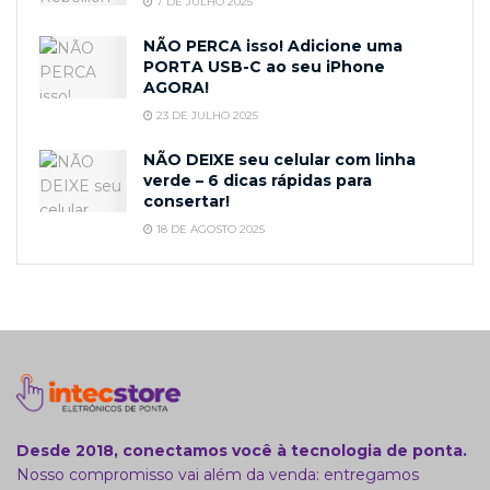
7 DE JULHO 2025
NÃO PERCA isso! Adicione uma
PORTA USB-C ao seu iPhone
AGORA!
23 DE JULHO 2025
NÃO DEIXE seu celular com linha
verde – 6 dicas rápidas para
consertar!
18 DE AGOSTO 2025
Desde 2018, conectamos você à tecnologia de ponta.
Nosso compromisso vai além da venda: entregamos