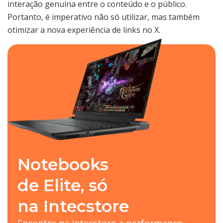
interação genuína entre o conteúdo e o público.
Portanto, é imperativo não só utilizar, mas também
otimizar a nova experiência de links no X.
Notebooks
de Elite, só
na Intecstore
Encontre na Intecstore a performance