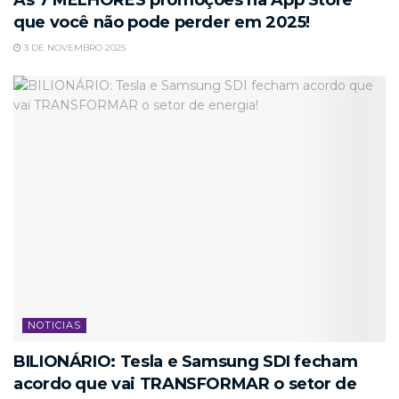
As 7 MELHORES promoções na App Store
que você não pode perder em 2025!
3 DE NOVEMBRO 2025
NOTICIAS
BILIONÁRIO: Tesla e Samsung SDI fecham
acordo que vai TRANSFORMAR o setor de