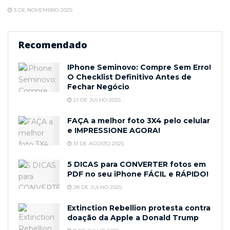
3 DE NOVEMBRO 2025
Recomendado
IPhone Seminovo: Compre Sem Erro!
O Checklist Definitivo Antes de
Fechar Negócio
21 DE JULHO 2025
FAÇA a melhor foto 3X4 pelo celular
e IMPRESSIONE AGORA!
31 DE AGOSTO 2025
5 DICAS para CONVERTER fotos em
PDF no seu iPhone FÁCIL e RÁPIDO!
28 DE JULHO 2025
Extinction Rebellion protesta contra
doação da Apple a Donald Trump