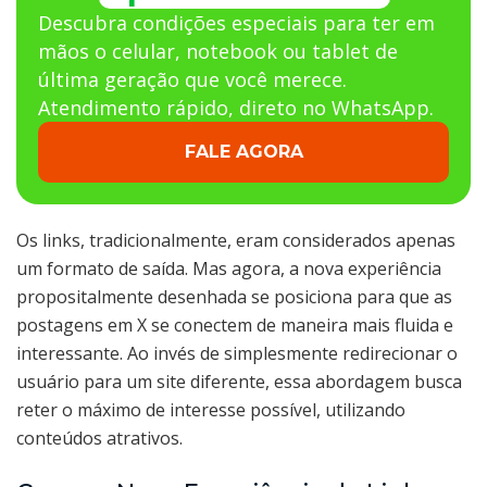
Descubra condições especiais para ter em
mãos o celular, notebook ou tablet de
última geração que você merece.
Atendimento rápido, direto no WhatsApp.
FALE AGORA
Os links, tradicionalmente, eram considerados apenas
um formato de saída. Mas agora, a nova experiência
propositalmente desenhada se posiciona para que as
postagens em X se conectem de maneira mais fluida e
interessante. Ao invés de simplesmente redirecionar o
usuário para um site diferente, essa abordagem busca
reter o máximo de interesse possível, utilizando
conteúdos atrativos.