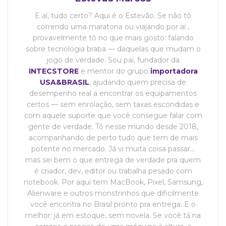
E aí, tudo certo? Aqui é o Estevão. Se não tô
correndo uma maratona ou viajando por aí ,
provavelmente tô no que mais gosto: falando
sobre tecnologia braba — daquelas que mudam o
jogo de verdade. Sou pai, fundador da
INTECSTORE
e mentor do grupo
importadora
USA&BRASIL
, ajudando quem precisa de
desempenho real a encontrar os equipamentos
certos — sem enrolação, sem taxas escondidas e
com aquele suporte que você consegue falar com
gente de verdade. Tô nesse mundo desde 2018,
acompanhando de perto tudo que tem de mais
potente no mercado. Já vi muita coisa passar…
mas sei bem o que entrega de verdade pra quem
é criador, dev, editor ou trabalha pesado com
notebook. Por aqui tem MacBook, Pixel, Samsung,
Alienware e outros monstrinhos que dificilmente
você encontra no Brasil pronto pra entrega. E o
melhor: já em estoque, sem novela. Se você tá na