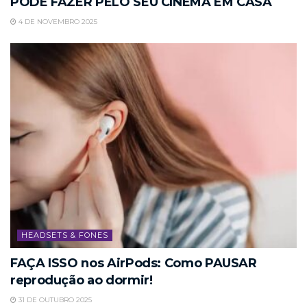
PODE FAZER PELO SEU CINEMA EM CASA
4 DE NOVEMBRO 2025
HEADSETS & FONES
FAÇA ISSO nos AirPods: Como PAUSAR
reprodução ao dormir!
31 DE OUTUBRO 2025