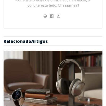
correria e precisa de uma máquina à altura, o
convite está feito. Chaaaamaa!!
Relacionado
Artigos