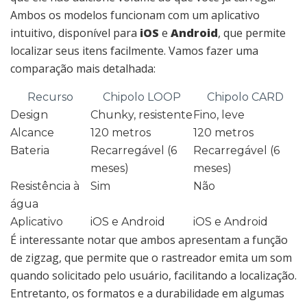
Ambos os modelos funcionam com um aplicativo
intuitivo, disponível para
iOS
e
Android
, que permite
localizar seus itens facilmente. Vamos fazer uma
comparação mais detalhada:
Recurso
Chipolo LOOP
Chipolo CARD
Design
Chunky, resistente
Fino, leve
Alcance
120 metros
120 metros
Bateria
Recarregável (6
Recarregável (6
meses)
meses)
Resistência à
Sim
Não
água
Aplicativo
iOS e Android
iOS e Android
É interessante notar que ambos apresentam a função
de zigzag, que permite que o rastreador emita um som
quando solicitado pelo usuário, facilitando a localização.
Entretanto, os formatos e a durabilidade em algumas