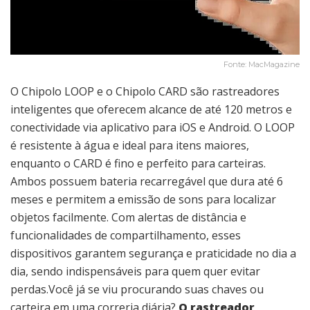
Fonte: MacMagazine
O Chipolo LOOP e o Chipolo CARD são rastreadores
inteligentes que oferecem alcance de até 120 metros e
conectividade via aplicativo para iOS e Android. O LOOP
é resistente à água e ideal para itens maiores,
enquanto o CARD é fino e perfeito para carteiras.
Ambos possuem bateria recarregável que dura até 6
meses e permitem a emissão de sons para localizar
objetos facilmente. Com alertas de distância e
funcionalidades de compartilhamento, esses
dispositivos garantem segurança e praticidade no dia a
dia, sendo indispensáveis para quem quer evitar
perdas.Você já se viu procurando suas chaves ou
carteira em uma correria diária?
O rastreador