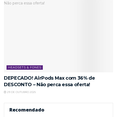
HEADSETS & FONES
DEPECADO! AirPods Max com 36% de
DESCONTO – Não perca essa oferta!
29 DE OUTUBRO 2025
Recomendado