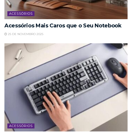
ACESSÓRIOS
Acessórios Mais Caros que o Seu Notebook
25 DE NOVEMBRO 2025
ACESSÓRIOS