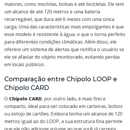
maiores, como mochilas, bolsas e até bicicletas. Ele tem
um alcance de até 120 metros e uma bateria
recarregável, que dura até 6 meses com uma única
carga. Uma das características mais empolgantes é que
esse modelo é resistente à água, o que o torna perfeito
para diferentes condições climáticas. Além disso, ele
oferece um sistema de alertas que notifica o usuário se
ele se afastar do objeto monitorado, evitando perdas
em locais públicos.
Comparação entre Chipolo LOOP e
Chipolo CARD
O
Chipolo CARD
, por outro lado, é mais fino e
compacto, ideal para ser colocado em carteiras, bolsos
ou estojo de cartões. Embora tenha um alcance de 120
metros igual ao do LOOP, a sua estrutura fina permite
que ele não adicione volume ao que você já carrega.