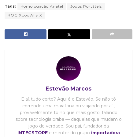
Tags:
Homologação Anatel
Jogos Portáteis
ROG Xbox Ally X
Estevão Marcos
E aí, tudo certo? Aqui é o Estevão. Se não tô
correndo uma maratona ou viajando por aí ,
provavelmente tô no que mais gosto: falando
sobre tecnologia braba — daquelas que mudam o
jogo de verdade. Sou pai, fundador da
INTECSTORE
e mentor do grupo
importadora