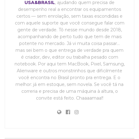
USA&BRASIL
, ajudando quem precisa de
desempenho real a encontrar os equipamentos
certos — sem enrolação, sem taxas escondidas e
com aquele suporte que você consegue falar com
gente de verdade. Tô nesse mundo desde 2018,
acompanhando de perto tudo que tem de mais
potente no mercado. Já vi muita coisa passar…
mas sei bem o que entrega de verdade pra quem
é criador, dev, editor ou trabalha pesado com
notebook. Por aqui tem MacBook, Pixel, Samsung,
Alienware e outros monstrinhos que dificilmente
você encontra no Brasil pronto pra entrega. E o
melhor: já em estoque, sem novela. Se você tá na
correria e precisa de uma máquina à altura, o
convite está feito. Chaaaamaa!!