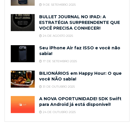
9 DE SETEMBRO 2025
BULLET JOURNAL NO IPAD: A
ESTRATÉGIA SURPREENDENTE QUE
VOCÊ PRECISA CONHECER!
24 DE AGOSTO 2025
Seu iPhone Air faz ISSO e você não
sabia!
17 DE SETEMBRO 2025
BILIONÁRIOS em Happy Hour: O que
você NÃO sabia!
31 DE OUTUBRO 2025
A NOVA OPORTUNIDADE! SDK Swift
para Android já está disponível!
24 DE OUTUBRO 2025