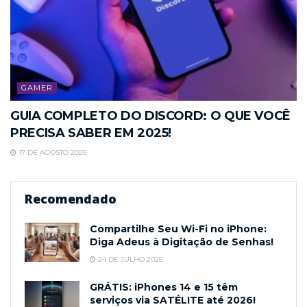
GAMER
GUIA COMPLETO DO DISCORD: O QUE VOCÊ
PRECISA SABER EM 2025!
17 DE AGOSTO 2025
Recomendado
Compartilhe Seu Wi-Fi no iPhone:
Diga Adeus à Digitação de Senhas!
24 DE JULHO 2025
GRÁTIS: iPhones 14 e 15 têm
serviços via SATÉLITE até 2026!