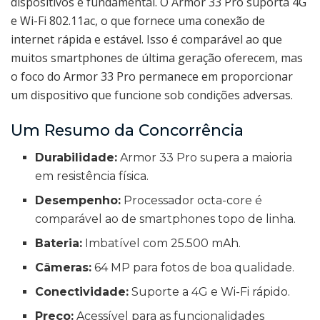
dispositivos é fundamental. O Armor 33 Pro suporta 4G
e Wi-Fi 802.11ac, o que fornece uma conexão de
internet rápida e estável. Isso é comparável ao que
muitos smartphones de última geração oferecem, mas
o foco do Armor 33 Pro permanece em proporcionar
um dispositivo que funcione sob condições adversas.
Um Resumo da Concorrência
Durabilidade:
Armor 33 Pro supera a maioria
em resistência física.
Desempenho:
Processador octa-core é
comparável ao de smartphones topo de linha.
Bateria:
Imbatível com 25.500 mAh.
Câmeras:
64 MP para fotos de boa qualidade.
Conectividade:
Suporte a 4G e Wi-Fi rápido.
Preço:
Acessível para as funcionalidades