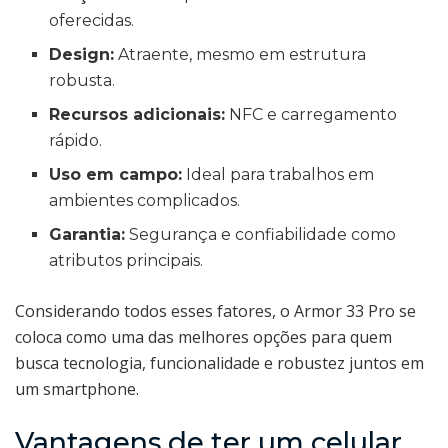
oferecidas.
Design:
Atraente, mesmo em estrutura
robusta.
Recursos adicionais:
NFC e carregamento
rápido.
Uso em campo:
Ideal para trabalhos em
ambientes complicados.
Garantia:
Segurança e confiabilidade como
atributos principais.
Considerando todos esses fatores, o Armor 33 Pro se
coloca como uma das melhores opções para quem
busca tecnologia, funcionalidade e robustez juntos em
um smartphone.
Vantagens de ter um celular