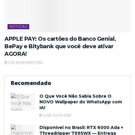
NOTICIAS
APPLE PAY: Os cartões do Banco Genial,
BePay e Bitybank que você deve ativar
AGORA!
3 DE NOVEMBRO 2025
Recomendado
O Que Você Não Sabia Sobre O
NOVO Wallpaper do WhatsApp com
IA!
14 DE JULHO 2025
Disponível no Brasil: RTX 6000 Ada +
Threadripper 7995WX — Entrega