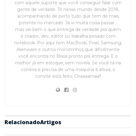
com aquele suporte que você consegue falar com
gente de verdade. Tô nesse mundo desde 2018,
acompanhando de perto tudo que tem de mais
potente no mercado. Já vi muita coisa passar…
mas sei bem o que entrega de verdade pra quem
é criador, dev, editor ou trabalha pesado com
notebook. Por aqui tem MacBook, Pixel, Samsung,
Alienware e outros monstrinhos que dificilmente
você encontra no Brasil pronto pra entrega. E o
melhor: já em estoque, sem novela. Se você tá na
correria e precisa de uma máquina à altura, o
convite está feito. Chaaaamaa!!
Relacionado
Artigos