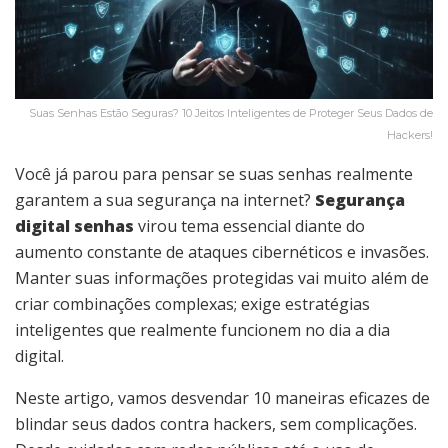
Suas Senhas Estão Seguras? 10 Jeitos Inteligentes de Proteger Seus Dados de
Hackers!
Você já parou para pensar se suas senhas realmente
garantem a sua segurança na internet?
Segurança
digital senhas
virou tema essencial diante do
aumento constante de ataques cibernéticos e invasões.
Manter suas informações protegidas vai muito além de
criar combinações complexas; exige estratégias
inteligentes que realmente funcionem no dia a dia
digital.
Neste artigo, vamos desvendar 10 maneiras eficazes de
blindar seus dados contra hackers, sem complicações.