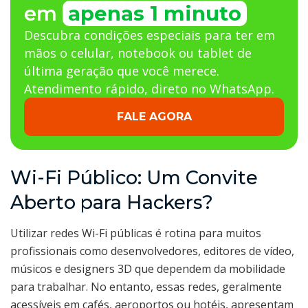
em
apenas 1 minuto
Descubra condições especiais para ter em
mãos o celular, notebook ou tablet de
última geração que você merece.
Atendimento rápido, direto no WhatsApp.
FALE AGORA
Wi-Fi Público: Um Convite
Aberto para Hackers?
Utilizar redes Wi-Fi públicas é rotina para muitos
profissionais como desenvolvedores, editores de vídeo,
músicos e designers 3D que dependem da mobilidade
para trabalhar. No entanto, essas redes, geralmente
acessíveis em cafés, aeroportos ou hotéis, apresentam