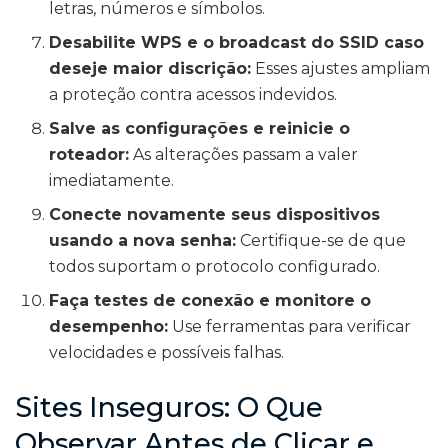
letras, números e símbolos.
Desabilite WPS e o broadcast do SSID caso
deseje maior discrição:
Esses ajustes ampliam
a proteção contra acessos indevidos.
Salve as configurações e reinicie o
roteador:
As alterações passam a valer
imediatamente.
Conecte novamente seus dispositivos
usando a nova senha:
Certifique-se de que
todos suportam o protocolo configurado.
Faça testes de conexão e monitore o
desempenho:
Use ferramentas para verificar
velocidades e possíveis falhas.
Sites Inseguros: O Que
Observar Antes de Clicar e