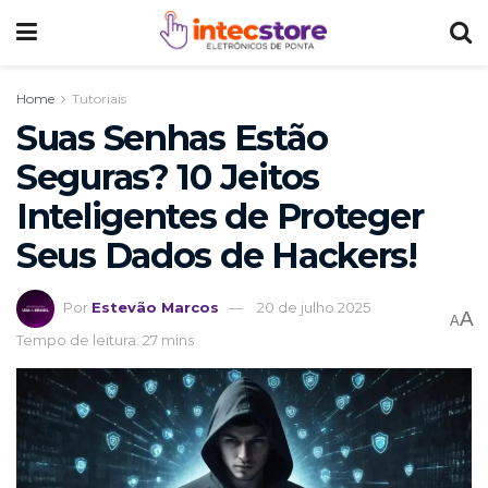
Home
Tutoriais
Suas Senhas Estão
Seguras? 10 Jeitos
Inteligentes de Proteger
Seus Dados de Hackers!
Por
Estevão Marcos
20 de julho 2025
A
A
Tempo de leitura: 27 mins