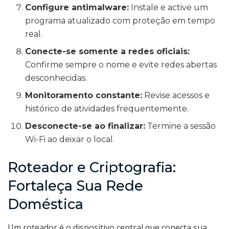
Configure antimalware:
Instale e active um
programa atualizado com proteção em tempo
real.
Conecte-se somente a redes oficiais:
Confirme sempre o nome e evite redes abertas
desconhecidas.
Monitoramento constante:
Revise acessos e
histórico de atividades frequentemente.
Desconecte-se ao finalizar:
Termine a sessão
Wi-Fi ao deixar o local.
Roteador e Criptografia:
Fortaleça Sua Rede
Doméstica
Um roteador é o dispositivo central que conecta sua