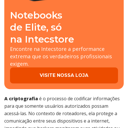
Notebooks
de Elite, só
na Intecstore
Encontre na Intecstore a performance
extrema que os verdadeiros profissionais
exigem.
VISITE NOSSA LOJA
A criptografia
é o processo de codificar informações
para que somente usuários autorizados possam
acessá-las. No contexto de roteadores, ela protege a
comunicação entre seus dispositivos e a internet,