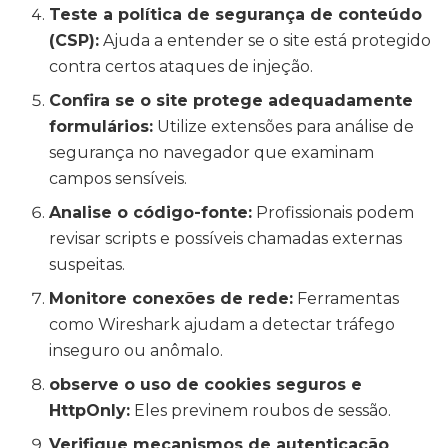
Teste a política de segurança de conteúdo
(CSP):
Ajuda a entender se o site está protegido
contra certos ataques de injeção.
Confira se o site protege adequadamente
formulários:
Utilize extensões para análise de
segurança no navegador que examinam
campos sensíveis.
Analise o código-fonte:
Profissionais podem
revisar scripts e possíveis chamadas externas
suspeitas.
Monitore conexões de rede:
Ferramentas
como Wireshark ajudam a detectar tráfego
inseguro ou anômalo.
observe o uso de cookies seguros e
HttpOnly:
Eles previnem roubos de sessão.
Verifique mecanismos de autenticação