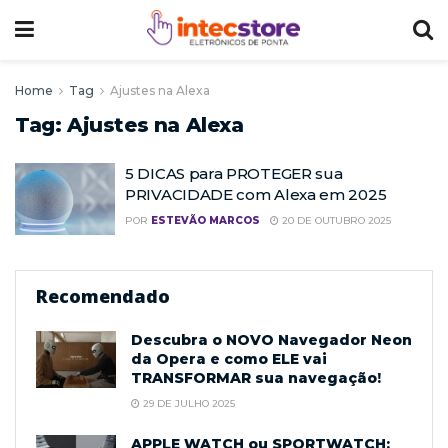
Home
Tag
Ajustes na Alexa
Tag:
Ajustes na Alexa
5 DICAS para PROTEGER sua
PRIVACIDADE com Alexa em 2025
POR
ESTEVÃO MARCOS
20 DE OUTUBRO 2025
Recomendado
Descubra o NOVO Navegador Neon
da Opera e como ELE vai
TRANSFORMAR sua navegação!
29 DE JULHO 2025
APPLE WATCH ou SPORTWATCH: