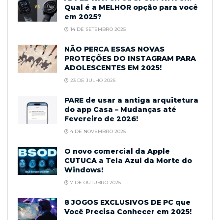
Qual é a MELHOR opção para você
em 2025?
14 DE SETEMBRO 2025
NÃO PERCA ESSAS NOVAS
PROTEÇÕES DO INSTAGRAM PARA
ADOLESCENTES EM 2025!
23 DE JULHO 2025
PARE de usar a antiga arquitetura
do app Casa – Mudanças até
Fevereiro de 2026!
4 DE NOVEMBRO 2025
O novo comercial da Apple
CUTUCA a Tela Azul da Morte do
Windows!
7 DE OUTUBRO 2025
8 JOGOS EXCLUSIVOS DE PC que
Você Precisa Conhecer em 2025!