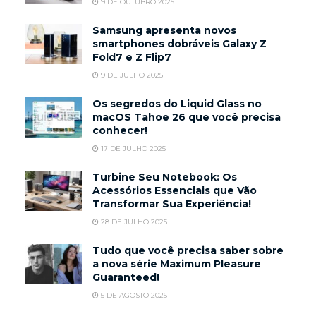
9 DE OUTUBRO 2025
Samsung apresenta novos
smartphones dobráveis Galaxy Z
Fold7 e Z Flip7
9 DE JULHO 2025
Os segredos do Liquid Glass no
macOS Tahoe 26 que você precisa
conhecer!
17 DE JULHO 2025
Turbine Seu Notebook: Os
Acessórios Essenciais que Vão
Transformar Sua Experiência!
28 DE JULHO 2025
Tudo que você precisa saber sobre
a nova série Maximum Pleasure
Guaranteed!
5 DE AGOSTO 2025