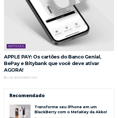
NOTICIAS
APPLE PAY: Os cartões do Banco Genial,
BePay e Bitybank que você deve ativar
AGORA!
3 DE NOVEMBRO 2025
Recomendado
Transforme seu iPhone em um
BlackBerry com o MetaKey da Akko!