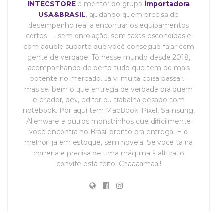
INTECSTORE
e mentor do grupo
importadora
USA&BRASIL
, ajudando quem precisa de
desempenho real a encontrar os equipamentos
certos — sem enrolação, sem taxas escondidas e
com aquele suporte que você consegue falar com
gente de verdade. Tô nesse mundo desde 2018,
acompanhando de perto tudo que tem de mais
potente no mercado. Já vi muita coisa passar…
mas sei bem o que entrega de verdade pra quem
é criador, dev, editor ou trabalha pesado com
notebook. Por aqui tem MacBook, Pixel, Samsung,
Alienware e outros monstrinhos que dificilmente
você encontra no Brasil pronto pra entrega. E o
melhor: já em estoque, sem novela. Se você tá na
correria e precisa de uma máquina à altura, o
convite está feito. Chaaaamaa!!