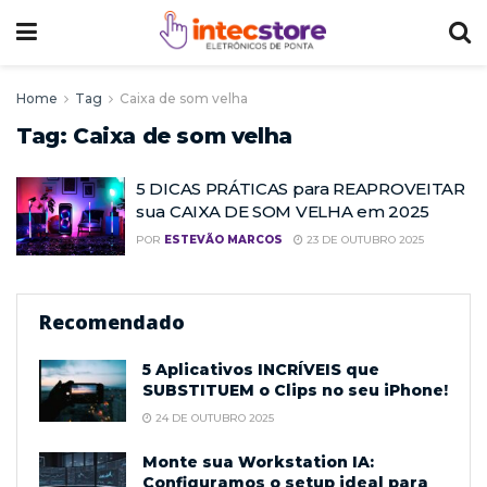
Home
Tag
Caixa de som velha
Tag:
Caixa de som velha
5 DICAS PRÁTICAS para REAPROVEITAR
sua CAIXA DE SOM VELHA em 2025
POR
ESTEVÃO MARCOS
23 DE OUTUBRO 2025
Recomendado
5 Aplicativos INCRÍVEIS que
SUBSTITUEM o Clips no seu iPhone!
24 DE OUTUBRO 2025
Monte sua Workstation IA:
Configuramos o setup ideal para