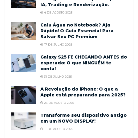
IA, Trading e Renderização.
4 DE AGOSTO 2025
Caiu Água no Notebook? Aja
Rápido! O Guia Essencial Para
Salvar Seu PC Premium
17 DE JULHO 2025
Galaxy S25 FE CHEGANDO ANTES do
esperado: O que NINGUÉM te
conta!
31 DE JULHO 2025
A Revolução do iPhone: O que a
Apple está preparando para 2025?
26 DE AGOSTO 2025
Transforme seu dispositivo antigo
em um NOVO DISPLAY!
11 DE AGOSTO 2025