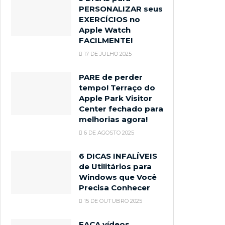
PERSONALIZAR seus
EXERCÍCIOS no
Apple Watch
FACILMENTE!
17 DE JULHO 2025
PARE de perder
tempo! Terraço do
Apple Park Visitor
Center fechado para
melhorias agora!
6 DE AGOSTO 2025
6 DICAS INFALÍVEIS
de Utilitários para
Windows que Você
Precisa Conhecer
15 DE OUTUBRO 2025
FAÇA vídeos