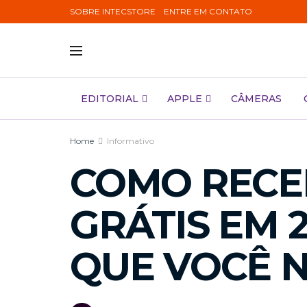
SOBRE INTECSTORE
ENTRE EM CONTATO
EDITORIAL
APPLE
CÂMERAS
Home
Informativo
COMO RECEB
GRÁTIS EM 
QUE VOCÊ 