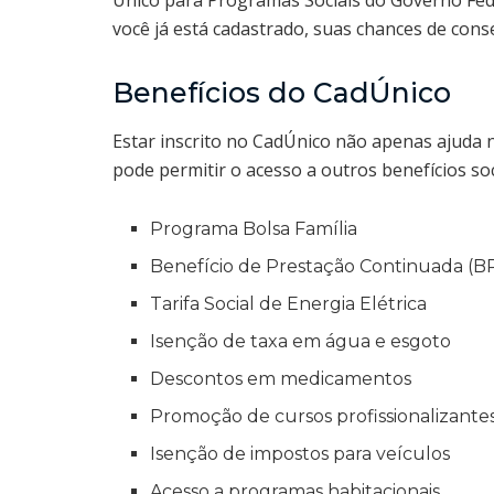
Único para Programas Sociais do Governo Feder
você já está cadastrado, suas chances de con
Benefícios do CadÚnico
Estar inscrito no CadÚnico não apenas ajuda
pode permitir o acesso a outros benefícios so
Programa Bolsa Família
Benefício de Prestação Continuada (B
Tarifa Social de Energia Elétrica
Isenção de taxa em água e esgoto
Descontos em medicamentos
Promoção de cursos profissionalizante
Isenção de impostos para veículos
Acesso a programas habitacionais