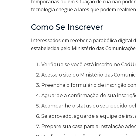
temporárias ou em situação de rua não poderão 
tecnologia chegue a lares que podem realmente
Como Se Inscrever
Interessados em receber a parabólica digital
estabelecida pelo Ministério das Comunicações
Verifique se você está inscrito no CadÚ
Acesse o site do Ministério das Comuni
Preencha o formulário de inscrição com
Aguarde a confirmação de sua inscriçã
Acompanhe o status do seu pedido pelo
Se aprovado, aguarde a equipe de inst
Prepare sua casa para a instalação ad