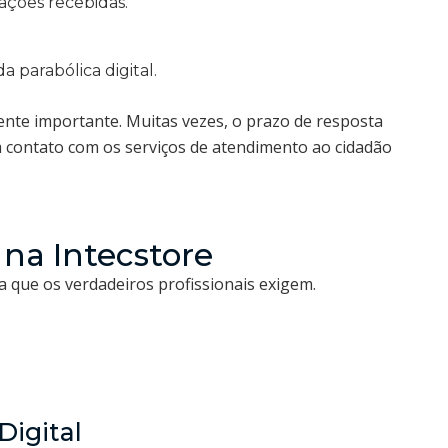
tações recebidas.
a parabólica digital.
e importante. Muitas vezes, o prazo de resposta
m contato com os serviços de atendimento ao cidadão
 na Intecstore
 que os verdadeiros profissionais exigem.
Digital