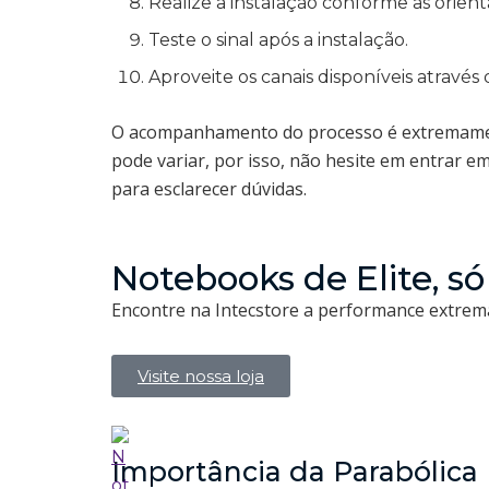
Realize a instalação conforme as orien
Teste o sinal após a instalação.
Aproveite os canais disponíveis através d
O acompanhamento do processo é extremament
pode variar, por isso, não hesite em entrar e
para esclarecer dúvidas.
Notebooks de Elite, só
Encontre na Intecstore a performance extrema
Visite nossa loja
Importância da Parabólica 