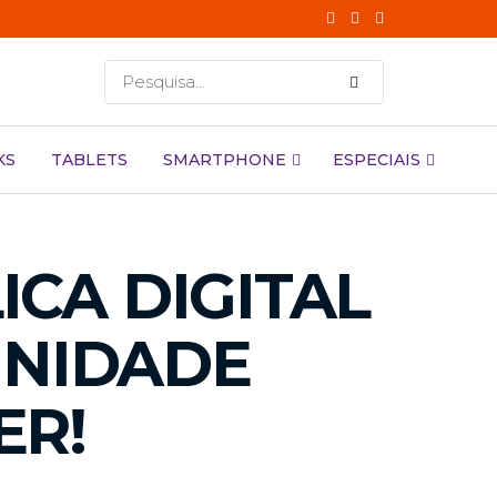
KS
TABLETS
SMARTPHONE
ESPECIAIS
CA DIGITAL
UNIDADE
ER!