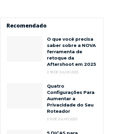
Recomendado
O que você precisa
saber sobre a NOVA
ferramenta de
retoque da
Aftershoot em 2025
18 DE JULHO 2025
Quatro
Configurações Para
Aumentar a
Privacidade do Seu
Roteador
9 DE JULHO 2025
5 DICAS para