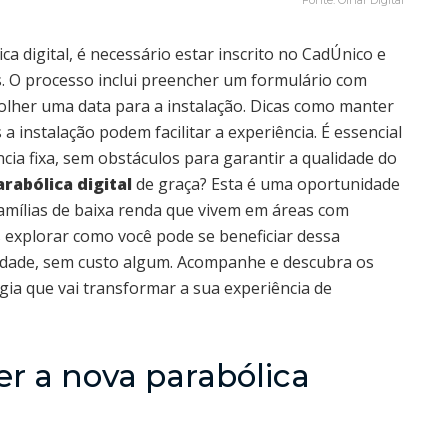
Fonte: Olhar Digital
ca digital, é necessário estar inscrito no CadÚnico e
s. O processo inclui preencher um formulário com
olher uma data para a instalação. Dicas como manter
 instalação podem facilitar a experiência. É essencial
cia fixa, sem obstáculos para garantir a qualidade do
arabólica digital
de graça? Esta é uma oportunidade
famílias de baixa renda que vivem em áreas com
s explorar como você pode se beneficiar dessa
ualidade, sem custo algum. Acompanhe e descubra os
gia que vai transformar a sua experiência de
er a nova parabólica