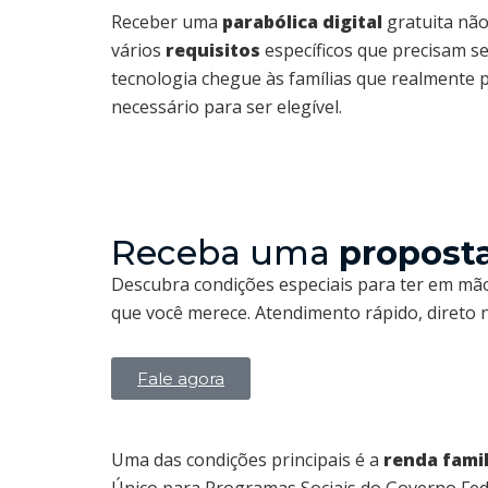
Receber uma
parabólica digital
gratuita não
vários
requisitos
específicos que precisam se
tecnologia chegue às famílias que realmente 
necessário para ser elegível.
Receba uma
propost
Descubra condições especiais para ter em mão
que você merece. Atendimento rápido, direto
Fale agora
Uma das condições principais é a
renda famil