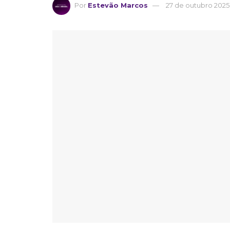
Por
Estevão Marcos
27 de outubro 2025