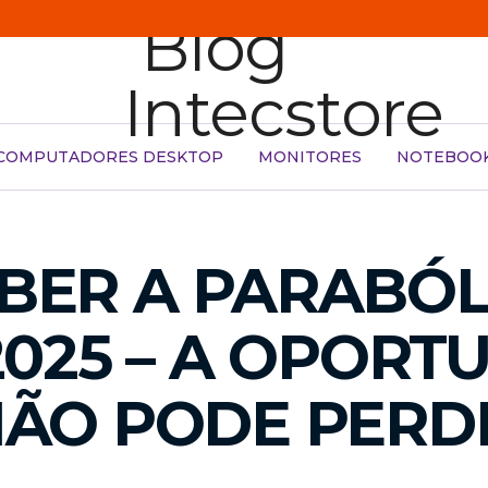
COMPUTADORES DESKTOP
MONITORES
NOTEBOO
ER A PARABÓLI
2025 – A OPORT
NÃO PODE PERD