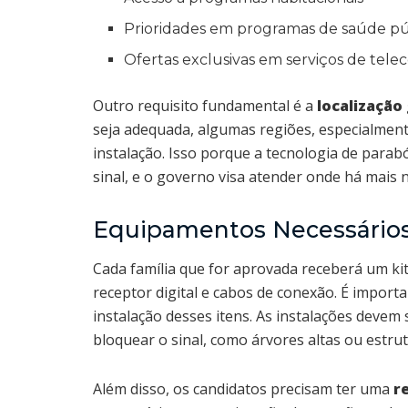
Prioridades em programas de saúde pú
Ofertas exclusivas em serviços de tel
Outro requisito fundamental é a
localização
seja adequada, algumas regiões, especialmente
instalação. Isso porque a tecnologia de parab
sinal, e o governo visa atender onde há mais 
Equipamentos Necessário
Cada família que for aprovada receberá um kit
receptor digital e cabos de conexão. É impor
instalação desses itens. As instalações devem
bloquear o sinal, como árvores altas ou estrut
Além disso, os candidatos precisam ter uma
r