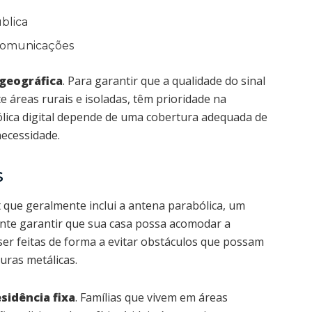
blica
ecomunicações
 geográfica
. Para garantir que a qualidade do sinal
 áreas rurais e isoladas, têm prioridade na
ólica digital depende de uma cobertura adequada de
necessidade.
s
 que geralmente inclui a antena parabólica, um
tante garantir que sua casa possa acomodar a
 ser feitas de forma a evitar obstáculos que possam
uras metálicas.
esidência fixa
. Famílias que vivem em áreas