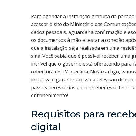
Para agendar a instalação gratuita da parabóli
acessar o site do Ministério das Comunicaçõe
dados pessoais, aguardar a confirmação e esc
os documentos à mão e testar a conexão após a
que a instalação seja realizada em uma residên
sinal.Você sabia que é possível receber uma
p
incrível que o governo está oferecendo para 
cobertura de TV precária. Neste artigo, vamo
iniciativa e garantir acesso à televisão de q
passos necessários para receber essa tecnolo
entretenimento!
Requisitos para receb
digital