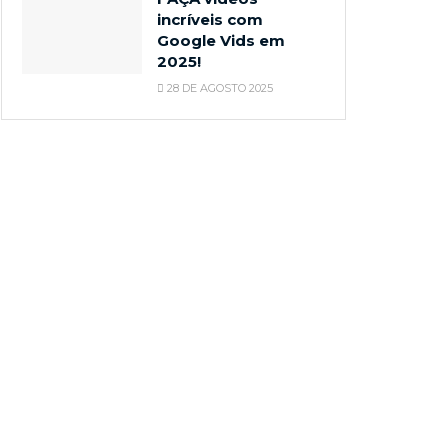
incríveis com
Google Vids em
2025!
28 DE AGOSTO 2025