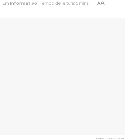
A
Em
Informativo
Tempo de leitura: 5 mins
A