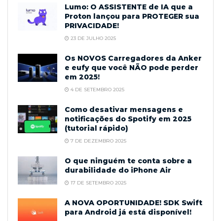
Lumo: O ASSISTENTE de IA que a
Proton lançou para PROTEGER sua
PRIVACIDADE!
23 DE JULHO 2025
Os NOVOS Carregadores da Anker
e eufy que você NÃO pode perder
em 2025!
4 DE SETEMBRO 2025
Como desativar mensagens e
notificações do Spotify em 2025
(tutorial rápido)
7 DE DEZEMBRO 2025
O que ninguém te conta sobre a
durabilidade do iPhone Air
17 DE SETEMBRO 2025
A NOVA OPORTUNIDADE! SDK Swift
para Android já está disponível!