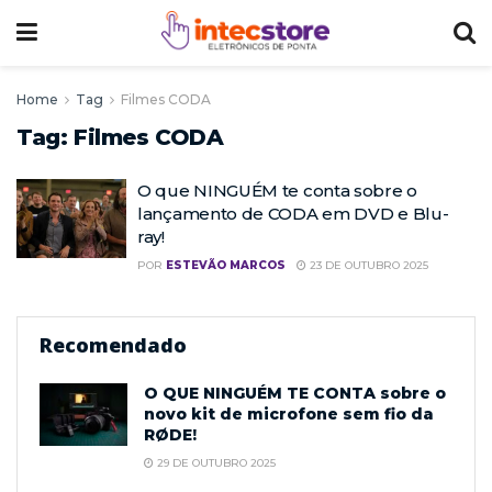
Home
Tag
Filmes CODA
Tag:
Filmes CODA
O que NINGUÉM te conta sobre o
lançamento de CODA em DVD e Blu-
ray!
POR
ESTEVÃO MARCOS
23 DE OUTUBRO 2025
Recomendado
O QUE NINGUÉM TE CONTA sobre o
novo kit de microfone sem fio da
RØDE!
29 DE OUTUBRO 2025