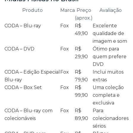
Produto
Marca
Preço
Avaliação
(aprox.)
CODA – Blu-ray
Fox
R$
Excelente
49,90
qualidade de
imagem e som
CODA – DVD
Fox
R$
Ótimo para
29,90
quem prefere
DVD
CODA – Edição Especial
Fox
R$
Inclui muitos
Blu-ray
79,90
extras
CODA – Box Set
Fox
R$
Uma coleção
99,90
completa e
exclusiva
CODA – Blu-ray com
Fox
R$
Para
colecionáveis
89,90
colecionadores
sérios