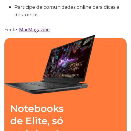
Participe de comunidades online para dicas e
descontos.
Fonte:
MacMagazine
Notebooks
de Elite, só