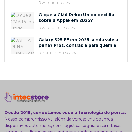
23 DE JULHO 2025
O que a CMA Reino Unido decidiu
sobre a Apple em 2025?
22 DE OUTUBRO 2025
Galaxy S25 FE em 2025: ainda vale a
pena? Prós, contras e para quem é
7 DE DEZEMBRO 2025
Desde 2018, conectamos você à tecnologia de ponta.
Nosso compromisso vai além da venda: entregamos
dispositivos autênticos, com logística segura e sem taxas