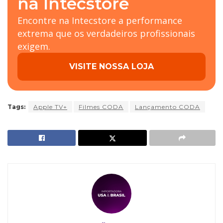
na Intecstore
Encontre na Intecstore a performance
extrema que os verdadeiros profissionais
exigem.
VISITE NOSSA LOJA
Tags:
Apple TV+
Filmes CODA
Lançamento CODA