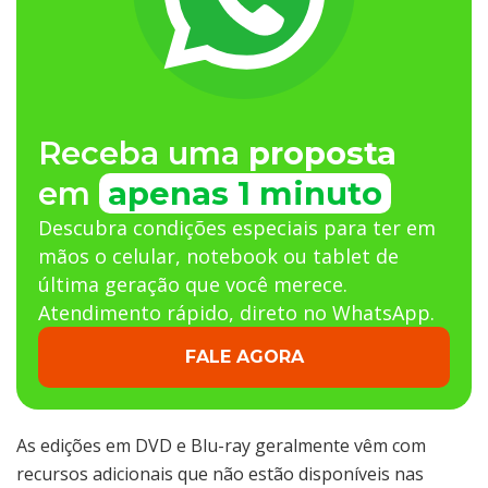
Receba uma
proposta
em
apenas 1 minuto
Descubra condições especiais para ter em
mãos o celular, notebook ou tablet de
última geração que você merece.
Atendimento rápido, direto no WhatsApp.
FALE AGORA
As edições em DVD e Blu-ray geralmente vêm com
recursos adicionais que não estão disponíveis nas