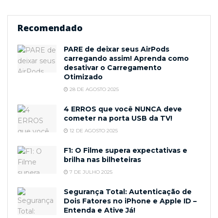
Recomendado
PARE de deixar seus AirPods
carregando assim! Aprenda como
desativar o Carregamento
Otimizado
28 DE AGOSTO 2025
4 ERROS que você NUNCA deve
cometer na porta USB da TV!
12 DE AGOSTO 2025
F1: O Filme supera expectativas e
brilha nas bilheteiras
7 DE JULHO 2025
Segurança Total: Autenticação de
Dois Fatores no iPhone e Apple ID –
Entenda e Ative Já!