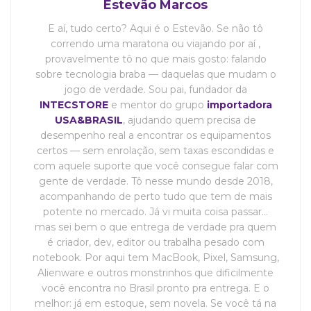
Estevão Marcos
E aí, tudo certo? Aqui é o Estevão. Se não tô
correndo uma maratona ou viajando por aí ,
provavelmente tô no que mais gosto: falando
sobre tecnologia braba — daquelas que mudam o
jogo de verdade. Sou pai, fundador da
INTECSTORE
e mentor do grupo
importadora
USA&BRASIL
, ajudando quem precisa de
desempenho real a encontrar os equipamentos
certos — sem enrolação, sem taxas escondidas e
com aquele suporte que você consegue falar com
gente de verdade. Tô nesse mundo desde 2018,
acompanhando de perto tudo que tem de mais
potente no mercado. Já vi muita coisa passar…
mas sei bem o que entrega de verdade pra quem
é criador, dev, editor ou trabalha pesado com
notebook. Por aqui tem MacBook, Pixel, Samsung,
Alienware e outros monstrinhos que dificilmente
você encontra no Brasil pronto pra entrega. E o
melhor: já em estoque, sem novela. Se você tá na