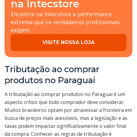
na Intecstore
Encontre na Intecstore a performance
extrema que os verdadeiros profissionais
exigem.
VISITE NOSSA LOJA
Tributação ao comprar
produtos no Paraguai
A tributação ao comprar produtos no Paraguai é um
aspecto crítico que todo comprador deve considerar.
Muitos brasileiros optam por atravessar a fronteira em
busca de preços mais acessíveis, mas a legislação e as
taxas podem impactar significativamente o valor final
da compra. Conhecer as regras de tributação é