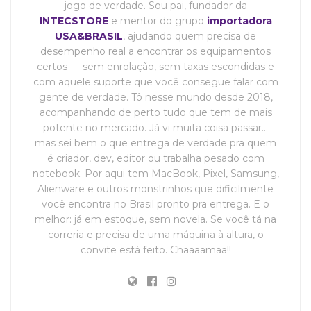
jogo de verdade. Sou pai, fundador da
INTECSTORE
e mentor do grupo
importadora
USA&BRASIL
, ajudando quem precisa de
desempenho real a encontrar os equipamentos
certos — sem enrolação, sem taxas escondidas e
com aquele suporte que você consegue falar com
gente de verdade. Tô nesse mundo desde 2018,
acompanhando de perto tudo que tem de mais
potente no mercado. Já vi muita coisa passar…
mas sei bem o que entrega de verdade pra quem
é criador, dev, editor ou trabalha pesado com
notebook. Por aqui tem MacBook, Pixel, Samsung,
Alienware e outros monstrinhos que dificilmente
você encontra no Brasil pronto pra entrega. E o
melhor: já em estoque, sem novela. Se você tá na
correria e precisa de uma máquina à altura, o
convite está feito. Chaaaamaa!!