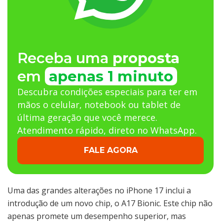
Receba uma
proposta
em
apenas 1 minuto
Descubra condições especiais para ter em
mãos o celular, notebook ou tablet de
última geração que você merece.
Atendimento rápido, direto no WhatsApp.
FALE AGORA
Uma das grandes alterações no iPhone 17 inclui a
introdução de um novo chip, o A17 Bionic. Este chip não
apenas promete um desempenho superior, mas