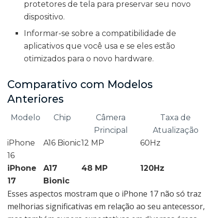
protetores de tela para preservar seu novo
dispositivo.
Informar-se sobre a compatibilidade de
aplicativos que você usa e se eles estão
otimizados para o novo hardware.
Comparativo com Modelos
Anteriores
Modelo
Chip
Câmera
Taxa de
Principal
Atualização
iPhone
A16 Bionic
12 MP
60Hz
16
iPhone
A17
48 MP
120Hz
17
Bionic
Esses aspectos mostram que o iPhone 17 não só traz
melhorias significativas em relação ao seu antecessor,