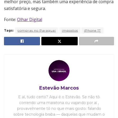
melhor preço, mas também uma experiência de compra
satisfatória e segura.
Fonte:
Olhar Digital
Tags:
compras no Paraguai
impostos
iPhone 17
Estevão Marcos
E aí, tudo certo? Aqui é o Estevão. Se não tô
correndo uma maratona ou viajando por aí ,
provavelmente tô no que mais gosto: falando
sobre tecnologia braba — daquelas que mudam o