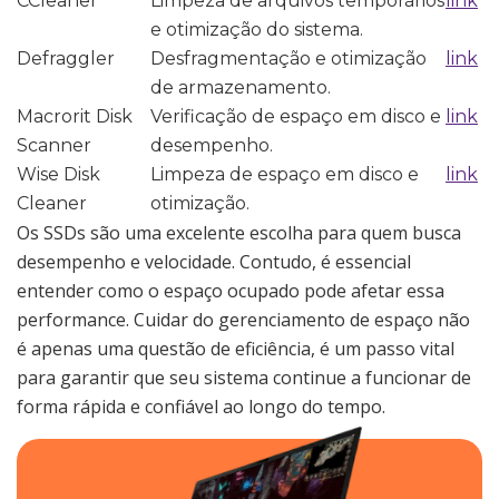
CCleaner
Limpeza de arquivos temporários
link
e otimização do sistema.
Defraggler
Desfragmentação e otimização
link
de armazenamento.
Macrorit Disk
Verificação de espaço em disco e
link
Scanner
desempenho.
Wise Disk
Limpeza de espaço em disco e
link
Cleaner
otimização.
Os SSDs são uma excelente escolha para quem busca
desempenho e velocidade. Contudo, é essencial
entender como o espaço ocupado pode afetar essa
performance. Cuidar do gerenciamento de espaço não
é apenas uma questão de eficiência, é um passo vital
para garantir que seu sistema continue a funcionar de
forma rápida e confiável ao longo do tempo.