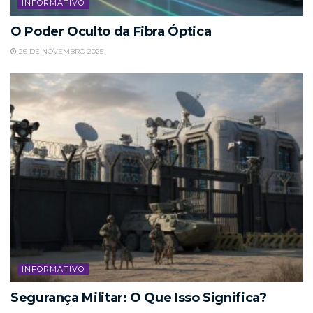
INFORMATIVO
O Poder Oculto da Fibra Óptica
26 DE NOVEMBRO 2025
INFORMATIVO
Segurança Militar: O Que Isso Significa?