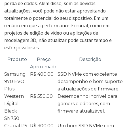
perda de dados. Além disso, sem as devidas
atualizações, você pode não estar aproveitando
totalmente o potencial do seu dispositivo. Em um
cenário em que a performance é crucial, como em
projetos de edição de vídeo ou aplicações de
modelagem 3D, não atualizar pode custar tempo e
esforço valiosos.
Produto
Preço
Descrição
Aproximado
Samsung
R$ 400,00
SSD NVMe com excelente
970 EVO
desempenho e bom suporte
Plus
a atualizações de firmware.
Western
R$ 550,00
Desempenho incrível para
Digital
gamers e editores, com
Black
firmware atualizável.
SN750
Crucial P5
R$ 300,00
Um bom SSD NVMe com