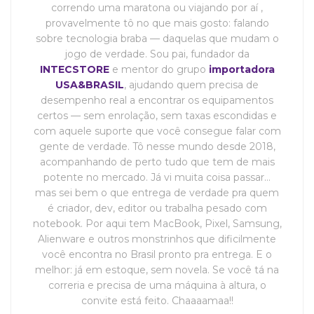
correndo uma maratona ou viajando por aí ,
provavelmente tô no que mais gosto: falando
sobre tecnologia braba — daquelas que mudam o
jogo de verdade. Sou pai, fundador da
INTECSTORE
e mentor do grupo
importadora
USA&BRASIL
, ajudando quem precisa de
desempenho real a encontrar os equipamentos
certos — sem enrolação, sem taxas escondidas e
com aquele suporte que você consegue falar com
gente de verdade. Tô nesse mundo desde 2018,
acompanhando de perto tudo que tem de mais
potente no mercado. Já vi muita coisa passar…
mas sei bem o que entrega de verdade pra quem
é criador, dev, editor ou trabalha pesado com
notebook. Por aqui tem MacBook, Pixel, Samsung,
Alienware e outros monstrinhos que dificilmente
você encontra no Brasil pronto pra entrega. E o
melhor: já em estoque, sem novela. Se você tá na
correria e precisa de uma máquina à altura, o
convite está feito. Chaaaamaa!!