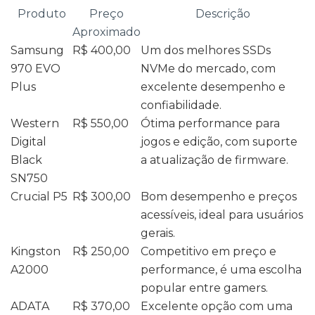
Produto
Preço
Descrição
Aproximado
Samsung
R$ 400,00
Um dos melhores SSDs
970 EVO
NVMe do mercado, com
Plus
excelente desempenho e
confiabilidade.
Western
R$ 550,00
Ótima performance para
Digital
jogos e edição, com suporte
Black
a atualização de firmware.
SN750
Crucial P5
R$ 300,00
Bom desempenho e preços
acessíveis, ideal para usuários
gerais.
Kingston
R$ 250,00
Competitivo em preço e
A2000
performance, é uma escolha
popular entre gamers.
ADATA
R$ 370,00
Excelente opção com uma