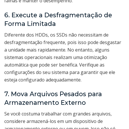
falhas e manter o desempenho.
6. Execute a Desfragmentação de
Forma Limitada
Diferente dos HDDs, os SSDs não necessitam de
desfragmentação frequente, pois isso pode desgastar
a unidade mais rapidamente. No entanto, alguns
sistemas operacionais realizam uma otimização
automática que pode ser benéfica. Verifique as
configurações do seu sistema para garantir que ele
esteja configurado adequadamente.
7. Mova Arquivos Pesados para
Armazenamento Externo
Se você costuma trabalhar com grandes arquivos,
considere armazená-los em um dispositivo de
armazenamento externo ou em nuvem. Isso não só