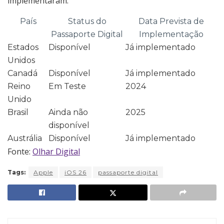
implementaram.
País
Status do
Data Prevista de
Passaporte Digital
Implementação
Estados
Disponível
Já implementado
Unidos
Canadá
Disponível
Já implementado
Reino
Em Teste
2024
Unido
Brasil
Ainda não
2025
disponível
Austrália
Disponível
Já implementado
Fonte:
Olhar Digital
Tags:
Apple
iOS 26
passaporte digital