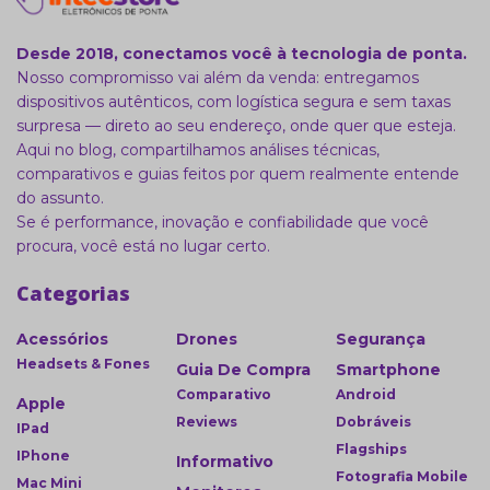
Desde 2018, conectamos você à tecnologia de ponta.
Nosso compromisso vai além da venda: entregamos
dispositivos autênticos, com logística segura e sem taxas
surpresa — direto ao seu endereço, onde quer que esteja.
Aqui no blog, compartilhamos análises técnicas,
comparativos e guias feitos por quem realmente entende
do assunto.
Se é performance, inovação e confiabilidade que você
procura, você está no lugar certo.
Categorias
Acessórios
Drones
Segurança
Headsets & Fones
Guia De Compra
Smartphone
Comparativo
Android
Apple
Reviews
Dobráveis
IPad
Flagships
IPhone
Informativo
Fotografia Mobile
Mac Mini