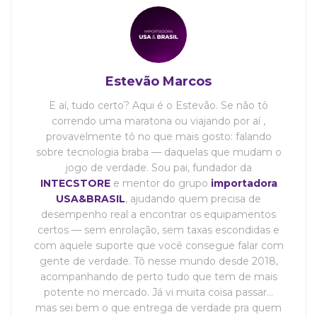
Estevão Marcos
E aí, tudo certo? Aqui é o Estevão. Se não tô
correndo uma maratona ou viajando por aí ,
provavelmente tô no que mais gosto: falando
sobre tecnologia braba — daquelas que mudam o
jogo de verdade. Sou pai, fundador da
INTECSTORE
e mentor do grupo
importadora
USA&BRASIL
, ajudando quem precisa de
desempenho real a encontrar os equipamentos
certos — sem enrolação, sem taxas escondidas e
com aquele suporte que você consegue falar com
gente de verdade. Tô nesse mundo desde 2018,
acompanhando de perto tudo que tem de mais
potente no mercado. Já vi muita coisa passar…
mas sei bem o que entrega de verdade pra quem