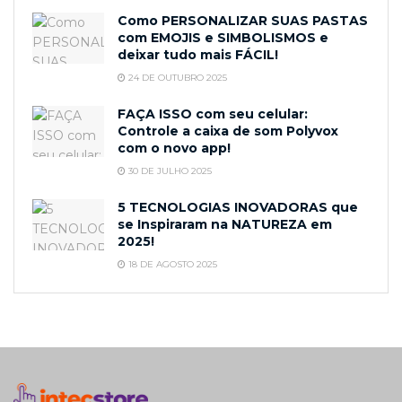
Como PERSONALIZAR SUAS PASTAS
com EMOJIS e SIMBOLISMOS e
deixar tudo mais FÁCIL!
24 DE OUTUBRO 2025
FAÇA ISSO com seu celular:
Controle a caixa de som Polyvox
com o novo app!
30 DE JULHO 2025
5 TECNOLOGIAS INOVADORAS que
se Inspiraram na NATUREZA em
2025!
18 DE AGOSTO 2025