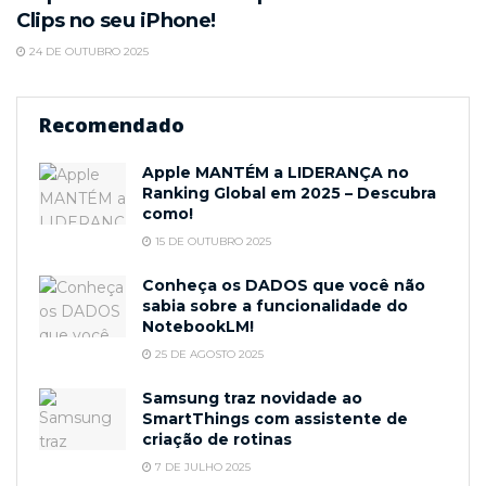
Clips no seu iPhone!
24 DE OUTUBRO 2025
Recomendado
Apple MANTÉM a LIDERANÇA no
Ranking Global em 2025 – Descubra
como!
15 DE OUTUBRO 2025
Conheça os DADOS que você não
sabia sobre a funcionalidade do
NotebookLM!
25 DE AGOSTO 2025
Samsung traz novidade ao
SmartThings com assistente de
criação de rotinas
7 DE JULHO 2025