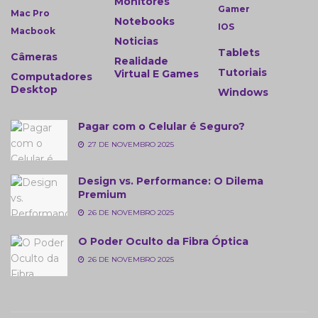
Monitores
Gamer
Mac Pro
Notebooks
IOS
Macbook
Noticias
Tablets
Câmeras
Realidade
Tutoriais
Virtual E Games
Computadores
Desktop
Windows
Pagar com o Celular é Seguro?
27 DE NOVEMBRO 2025
Design vs. Performance: O Dilema
Premium
26 DE NOVEMBRO 2025
O Poder Oculto da Fibra Óptica
26 DE NOVEMBRO 2025