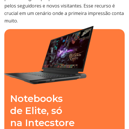
pelos seguidores e novos visitantes. Esse recurso é
crucial em um cenário onde a primeira impressão conta
muito.
Notebooks
de Elite, só
na Intecstore