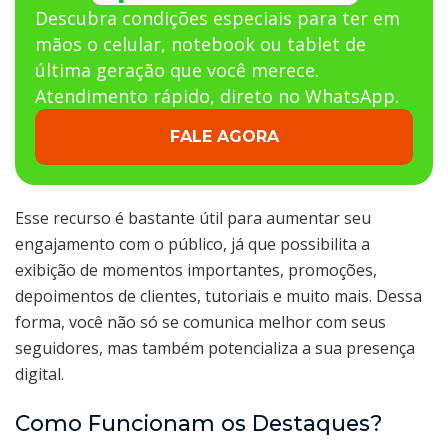
Descubra condições especiais para ter em
mãos o celular, notebook ou tablet de
última geração que você merece.
Atendimento rápido, direto no WhatsApp.
FALE AGORA
Esse recurso é bastante útil para aumentar seu
engajamento com o público, já que possibilita a
exibição de momentos importantes, promoções,
depoimentos de clientes, tutoriais e muito mais. Dessa
forma, você não só se comunica melhor com seus
seguidores, mas também potencializa a sua presença
digital.
Como Funcionam os Destaques?