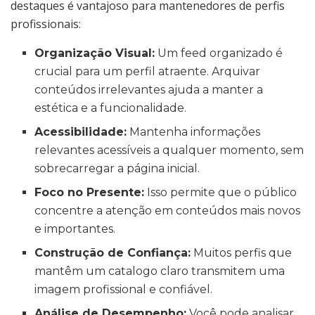
destaques é vantajoso para mantenedores de perfis
profissionais:
Organização Visual:
Um feed organizado é
crucial para um perfil atraente. Arquivar
conteúdos irrelevantes ajuda a manter a
estética e a funcionalidade.
Acessibilidade:
Mantenha informações
relevantes acessíveis a qualquer momento, sem
sobrecarregar a página inicial.
Foco no Presente:
Isso permite que o público
concentre a atenção em conteúdos mais novos
e importantes.
Construção de Confiança:
Muitos perfis que
mantêm um catalogo claro transmitem uma
imagem profissional e confiável.
Análise de Desempenho:
Você pode analisar