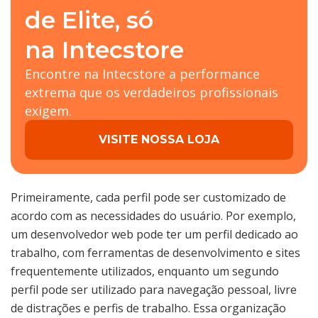
de Elite, só
na Intecstore
Encontre na Intecstore a performance
extrema que os verdadeiros profissionais
exigem.
VISITE NOSSA LOJA
Primeiramente, cada perfil pode ser customizado de
acordo com as necessidades do usuário. Por exemplo,
um desenvolvedor web pode ter um perfil dedicado ao
trabalho, com ferramentas de desenvolvimento e sites
frequentemente utilizados, enquanto um segundo
perfil pode ser utilizado para navegação pessoal, livre
de distrações e perfis de trabalho. Essa organização