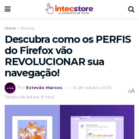
Home
Noticias
Descubra como os PERFIS
do Firefox vão
REVOLUCIONAR sua
navegação!
Por
Estevão Marcos
14 de outubro 2025
A
A
Tempo de leitura: 15 mins