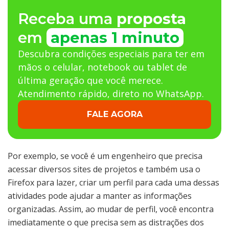
Receba uma
proposta
em
apenas 1 minuto
Descubra condições especiais para ter em
mãos o celular, notebook ou tablet de
última geração que você merece.
Atendimento rápido, direto no WhatsApp.
FALE AGORA
Por exemplo, se você é um engenheiro que precisa
acessar diversos sites de projetos e também usa o
Firefox para lazer, criar um perfil para cada uma dessas
atividades pode ajudar a manter as informações
organizadas. Assim, ao mudar de perfil, você encontra
imediatamente o que precisa sem as distrações dos