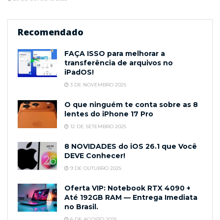
Recomendado
FAÇA ISSO para melhorar a
transferência de arquivos no
iPadOS!
3 DE NOVEMBRO 2025
O que ninguém te conta sobre as 8
lentes do iPhone 17 Pro
12 DE SETEMBRO 2025
8 NOVIDADES do iOS 26.1 que Você
DEVE Conhecer!
9 DE OUTUBRO 2025
Oferta VIP: Notebook RTX 4090 +
Até 192GB RAM — Entrega Imediata
no Brasil.
6 DE AGOSTO 2025