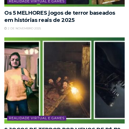
REALIDADE VIRTUAL E GAMES
Os 5 MELHORES jogos de terror baseados
em histórias reais de 2025
2 DE NOVEMBRO 2025
REALIDADE VIRTUAL E GAMES