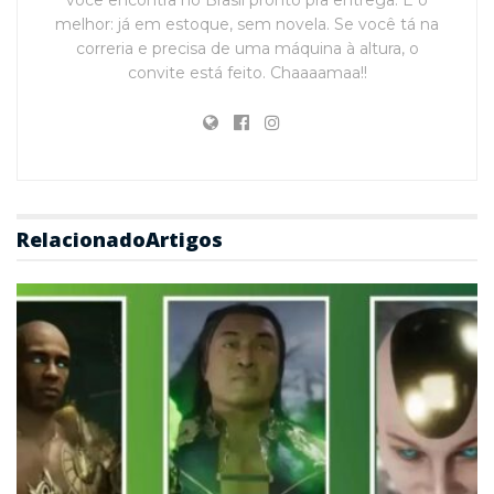
melhor: já em estoque, sem novela. Se você tá na
correria e precisa de uma máquina à altura, o
convite está feito. Chaaaamaa!!
Relacionado
Artigos