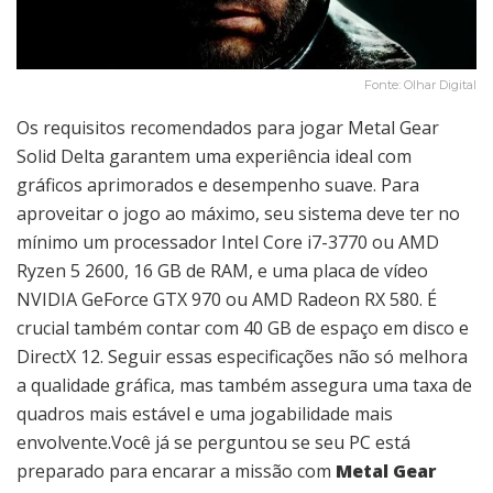
Fonte: Olhar Digital
Os requisitos recomendados para jogar Metal Gear
Solid Delta garantem uma experiência ideal com
gráficos aprimorados e desempenho suave. Para
aproveitar o jogo ao máximo, seu sistema deve ter no
mínimo um processador Intel Core i7-3770 ou AMD
Ryzen 5 2600, 16 GB de RAM, e uma placa de vídeo
NVIDIA GeForce GTX 970 ou AMD Radeon RX 580. É
crucial também contar com 40 GB de espaço em disco e
DirectX 12. Seguir essas especificações não só melhora
a qualidade gráfica, mas também assegura uma taxa de
quadros mais estável e uma jogabilidade mais
envolvente.Você já se perguntou se seu PC está
preparado para encarar a missão com
Metal Gear