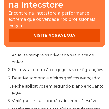
na Intecstore
Encontre na Intecstore a performance
extrema que os verdadeiros profissionais
exigem.
VISITE NOSSA LOJA
Atualize sempre os drivers da sua placa de
vídeo.
Reduza a resolução do jogo nas configurações.
Desative sombras e efeitos gráficos avançados.
Feche aplicativos em segundo plano enquanto
joga.
Verifique se sua conexão à internet é estável.