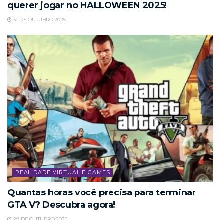
querer jogar no HALLOWEEN 2025!
31 DE OUTUBRO 2025
REALIDADE VIRTUAL E GAMES
Quantas horas você precisa para terminar
GTA V? Descubra agora!
29 DE OUTUBRO 2025