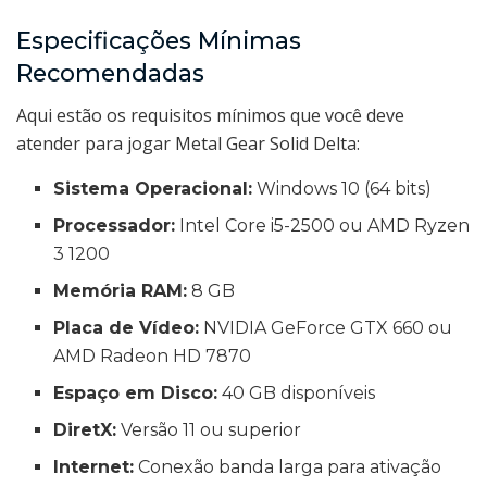
Especificações Mínimas
Recomendadas
Aqui estão os requisitos mínimos que você deve
atender para jogar Metal Gear Solid Delta:
Sistema Operacional:
Windows 10 (64 bits)
Processador:
Intel Core i5-2500 ou AMD Ryzen
3 1200
Memória RAM:
8 GB
Placa de Vídeo:
NVIDIA GeForce GTX 660 ou
AMD Radeon HD 7870
Espaço em Disco:
40 GB disponíveis
DiretX:
Versão 11 ou superior
Internet:
Conexão banda larga para ativação