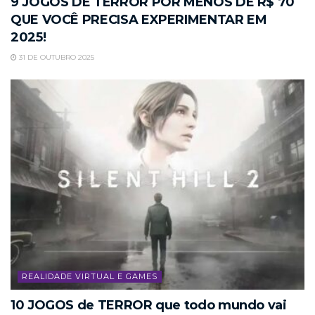
9 JOGOS DE TERROR POR MENOS DE R$ 70
QUE VOCÊ PRECISA EXPERIMENTAR EM
2025!
31 DE OUTUBRO 2025
REALIDADE VIRTUAL E GAMES
10 JOGOS de TERROR que todo mundo vai