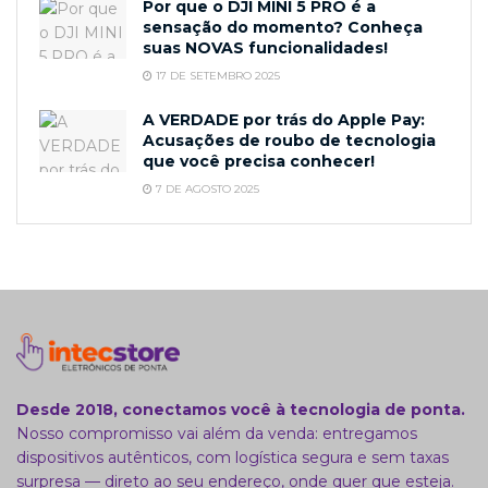
Por que o DJI MINI 5 PRO é a
sensação do momento? Conheça
suas NOVAS funcionalidades!
17 DE SETEMBRO 2025
A VERDADE por trás do Apple Pay:
Acusações de roubo de tecnologia
que você precisa conhecer!
7 DE AGOSTO 2025
Desde 2018, conectamos você à tecnologia de ponta.
Nosso compromisso vai além da venda: entregamos
dispositivos autênticos, com logística segura e sem taxas
surpresa — direto ao seu endereço, onde quer que esteja.