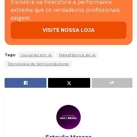
Encontre na Intecstore a performance
extrema que os verdadeiros profissionais
exigem.
VISITE NOSSA LOJA
Tags:
Inovação em IA
Megafábrica de IA
Tecnologia de Semicondutores