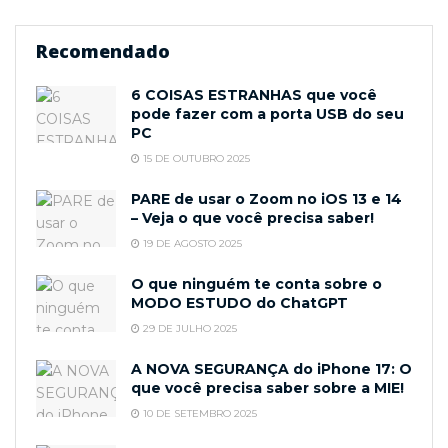
Recomendado
6 COISAS ESTRANHAS que você
pode fazer com a porta USB do seu
PC
15 DE OUTUBRO 2025
PARE de usar o Zoom no iOS 13 e 14
– Veja o que você precisa saber!
19 DE AGOSTO 2025
O que ninguém te conta sobre o
MODO ESTUDO do ChatGPT
29 DE JULHO 2025
A NOVA SEGURANÇA do iPhone 17: O
que você precisa saber sobre a MIE!
10 DE SETEMBRO 2025