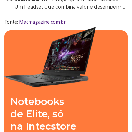
Um headset que combina valor e desempenho.
Fonte:
Macmagazine.com.br
Notebooks
de Elite, só
na Intecstore