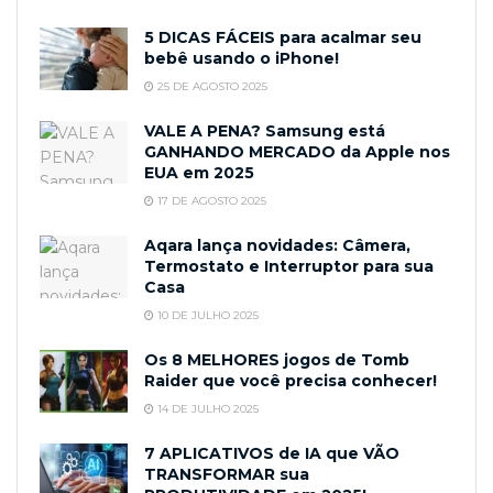
5 DICAS FÁCEIS para acalmar seu
bebê usando o iPhone!
25 DE AGOSTO 2025
VALE A PENA? Samsung está
GANHANDO MERCADO da Apple nos
EUA em 2025
17 DE AGOSTO 2025
Aqara lança novidades: Câmera,
Termostato e Interruptor para sua
Casa
10 DE JULHO 2025
Os 8 MELHORES jogos de Tomb
Raider que você precisa conhecer!
14 DE JULHO 2025
7 APLICATIVOS de IA que VÃO
TRANSFORMAR sua