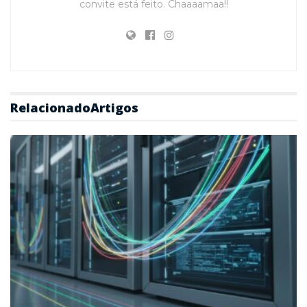
convite está feito. Chaaaamaa!!
Relacionado
Artigos