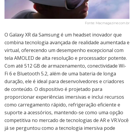
Fonte: Macmagazine.com.br
O Galaxy XR da Samsung é um headset inovador que
combina tecnologia avançada de realidade aumentada e
virtual, oferecendo um desempenho excepcional com
tela AMOLED de alta resolução e processador potente.
Com até 512 GB de armazenamento, conectividade Wi-
Fi 6 e Bluetooth 5.2, além de uma bateria de longa
duração, ele é ideal para desenvolvedores e criadores
de conteúdo. O dispositivo é projetado para
proporcionar experiências imersivas e inclui recursos
como carregamento rápido, refrigeração eficiente e
suporte a acessórios, mantendo-se como uma opção
competitiva no mercado de tecnologias de AR e VR.Você
já se perguntou como a tecnologia imersiva pode