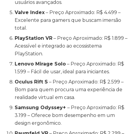
usuários avançados.
Valve Index
– Preço Aproximado: R$ 4.499 –
Excelente para gamers que buscam imersão
total.
PlayStation VR
– Preço Aproximado: R$ 1.899 –
Acessível e integrado ao ecossistema
PlayStation.
Lenovo Mirage Solo
– Preço Aproximado: R$
1.599 – Fácil de usar, ideal para iniciantes.
Oculus Rift S
– Preço Aproximado: R$ 2.599 –
Bom para quem procura uma experiência de
realidade virtual em casa.
Samsung Odyssey+
– Preço Aproximado: R$
3.199 – Oferece bom desempenho em um
design ergonômico.
Raumfeld VR
– Preço Aproximado: R$ 2.299 –