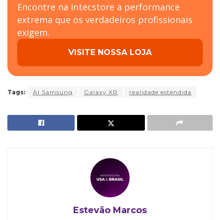
Encontre na Intecstore a performance
extrema que os verdadeiros profissionais
exigem.
VISITE NOSSA LOJA
Tags:
AI Samsung
Galaxy XR
realidade estendida
Estevão Marcos