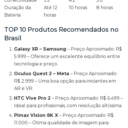
Conectividade
5.2
4.2
5.0
Duração da
Até 12
10 horas
8 horas
Bateria
horas
TOP 10 Produtos Recomendados no
Brasil
Galaxy XR – Samsung
– Preço Aproximado: R$
5.999 – Oferece um excelente equilíbrio entre
tecnologia e preço.
Oculus Quest 2 – Meta
– Preço Aproximado:
R$ 2.999 – Uma boa opção para iniciantes em
AR e VR.
HTC Vive Pro 2
– Preço Aproximado: R$ 6.499 –
Ideal para profissionais, com resolução altíssima.
Pimax Vision 8K X
– Preço Aproximado: R$
11.000 – Ótima qualidade de imagem para