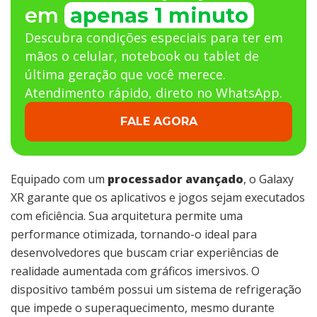
em
apenas 1 minuto
Descubra condições especiais para ter em
mãos o celular, notebook ou tablet de
última geração que você merece.
Atendimento rápido, direto no WhatsApp.
FALE AGORA
Equipado com um
processador avançado
, o Galaxy
XR garante que os aplicativos e jogos sejam executados
com eficiência. Sua arquitetura permite uma
performance otimizada, tornando-o ideal para
desenvolvedores que buscam criar experiências de
realidade aumentada com gráficos imersivos. O
dispositivo também possui um sistema de refrigeração
que impede o superaquecimento, mesmo durante