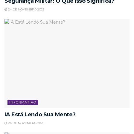
Segurança Militar: O Que Isso Significa?
24 DE NOVEMBRO 2025
INFORMATIVO
IA Está Lendo Sua Mente?
24 DE NOVEMBRO 2025