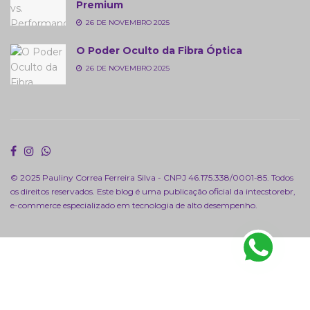
Premium
26 DE NOVEMBRO 2025
O Poder Oculto da Fibra Óptica
26 DE NOVEMBRO 2025
© 2025 Pauliny Correa Ferreira Silva - CNPJ 46.175.338/0001-85. Todos
os direitos reservados. Este blog é uma publicação oficial da
intecstorebr
,
e-commerce especializado em tecnologia de alto desempenho.