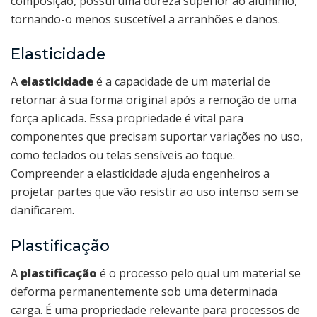
composição, possui uma dureza superior ao alumínio,
tornando-o menos suscetível a arranhões e danos.
Elasticidade
A
elasticidade
é a capacidade de um material de
retornar à sua forma original após a remoção de uma
força aplicada. Essa propriedade é vital para
componentes que precisam suportar variações no uso,
como teclados ou telas sensíveis ao toque.
Compreender a elasticidade ajuda engenheiros a
projetar partes que vão resistir ao uso intenso sem se
danificarem.
Plastificação
A
plastificação
é o processo pelo qual um material se
deforma permanentemente sob uma determinada
carga. É uma propriedade relevante para processos de