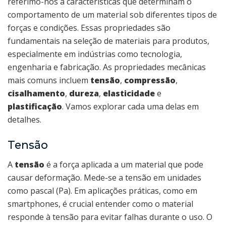
referimo-nos a características que determinam o
comportamento de um material sob diferentes tipos de
forças e condições. Essas propriedades são
fundamentais na seleção de materiais para produtos,
especialmente em indústrias como tecnologia,
engenharia e fabricação. As propriedades mecânicas
mais comuns incluem
tensão
,
compressão
,
cisalhamento
,
dureza
,
elasticidade
e
plastificação
. Vamos explorar cada uma delas em
detalhes.
Tensão
A
tensão
é a força aplicada a um material que pode
causar deformação. Mede-se a tensão em unidades
como pascal (Pa). Em aplicações práticas, como em
smartphones, é crucial entender como o material
responde à tensão para evitar falhas durante o uso. O