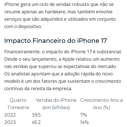
iPhone gera um ciclo de vendas robusto que não se
resume apenas ao hardware, mas também envolve
serviços que são adquiridos e utilizados em conjunto
com o dispositivo.
Impacto Financeiro do iPhone 17
Financeiramente, o impacto do iPhone 17 é substancial.
Desde o seu lançamento, a Apple relatou um aumento
nas vendas que superou as expectativas do mercado.
Os analistas apontam que a adoção rápida do novo
modelo é um dos fatores que sustentam o crescimento
contínuo da receita da empresa.
Quarto
Vendas do iPhone
Crescimento Ano a
Trimestre
(em bilhões)
Ano (%)
2022
39.5
7%
2023
45.2
14%