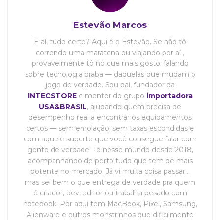
Estevão Marcos
E aí, tudo certo? Aqui é o Estevão. Se não tô
correndo uma maratona ou viajando por aí ,
provavelmente tô no que mais gosto: falando
sobre tecnologia braba — daquelas que mudam o
jogo de verdade. Sou pai, fundador da
INTECSTORE
e mentor do grupo
importadora
USA&BRASIL
, ajudando quem precisa de
desempenho real a encontrar os equipamentos
certos — sem enrolação, sem taxas escondidas e
com aquele suporte que você consegue falar com
gente de verdade. Tô nesse mundo desde 2018,
acompanhando de perto tudo que tem de mais
potente no mercado. Já vi muita coisa passar…
mas sei bem o que entrega de verdade pra quem
é criador, dev, editor ou trabalha pesado com
notebook. Por aqui tem MacBook, Pixel, Samsung,
Alienware e outros monstrinhos que dificilmente