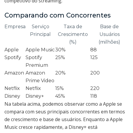
competitivo do streaming.
Comparando com Concorrentes
Empresa
Serviço
Taxa de
Base de
Principal
Crescimento
Usuários
(%)
(milhões)
Apple
Apple Music
30%
88
Spotify
Spotify
25%
125
Premium
Amazon
Amazon
20%
200
Prime Video
Netflix
Netflix
15%
220
Disney
Disney+
45%
118
Na tabela acima, podemos observar como a Apple se
compara com seus principais concorrentes em termos
de crescimento e base de usuários. Enquanto a Apple
Music cresce rapidamente, a Disney+ está