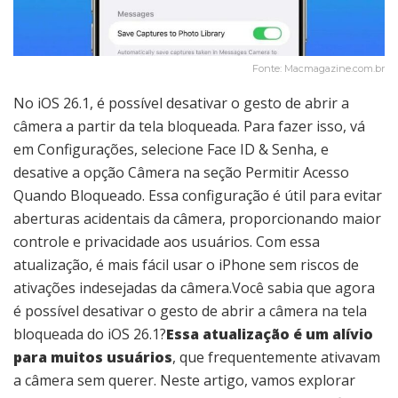
Fonte: Macmagazine.com.br
No iOS 26.1, é possível desativar o gesto de abrir a
câmera a partir da tela bloqueada. Para fazer isso, vá
em Configurações, selecione Face ID & Senha, e
desative a opção Câmera na seção Permitir Acesso
Quando Bloqueado. Essa configuração é útil para evitar
aberturas acidentais da câmera, proporcionando maior
controle e privacidade aos usuários. Com essa
atualização, é mais fácil usar o iPhone sem riscos de
ativações indesejadas da câmera.Você sabia que agora
é possível desativar o gesto de abrir a câmera na tela
bloqueada do iOS 26.1?
Essa atualização é um alívio
para muitos usuários
, que frequentemente ativavam
a câmera sem querer. Neste artigo, vamos explorar