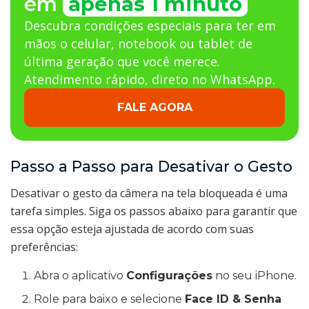
em
apenas 1 minuto
Descubra condições especiais para ter em
mãos o celular, notebook ou tablet de
última geração que você merece.
Atendimento rápido, direto no WhatsApp.
FALE AGORA
Passo a Passo para Desativar o Gesto
Desativar o gesto da câmera na tela bloqueada é uma
tarefa simples. Siga os passos abaixo para garantir que
essa opção esteja ajustada de acordo com suas
preferências:
Abra o aplicativo
Configurações
no seu iPhone.
Role para baixo e selecione
Face ID & Senha