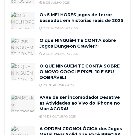
8 DE JULHO 2025
Os 5 MELHORES jogos de terror
baseados em histórias reais de 2025
2 DE NOVEMBRO 2025
O que NINGUÉM TE CONTA sobre
Jogos Dungeon Crawler?!
2 DE NOVEMBRO 2025
O QUE NINGUÉM TE CONTA SOBRE
O NOVO GOOGLE PIXEL 10 E SEU
DOBRÁVEL!
20 DE AGOSTO 2025
PARE de ser incomodado! Desative
as Atividades ao Vivo do iPhone no
Mac AGORA!
14 DE OUTUBRO 2025
A ORDEM CRONOLÓGICA dos Jogos
Metal Gear Solid que Você PRECISA