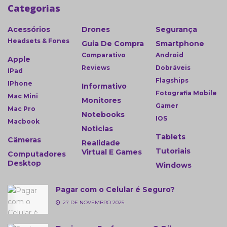
Categorias
Acessórios
Drones
Segurança
Headsets & Fones
Guia De Compra
Smartphone
Comparativo
Android
Apple
Reviews
Dobráveis
IPad
Flagships
IPhone
Informativo
Fotografia Mobile
Mac Mini
Monitores
Gamer
Mac Pro
Notebooks
IOS
Macbook
Noticias
Tablets
Câmeras
Realidade
Tutoriais
Virtual E Games
Computadores
Desktop
Windows
Pagar com o Celular é Seguro?
27 DE NOVEMBRO 2025