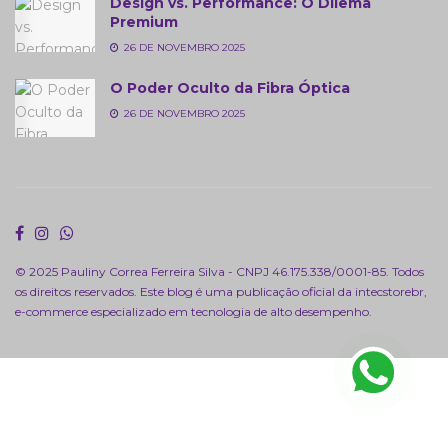
Design vs. Performance: O Dilema
Premium
26 DE NOVEMBRO 2025
O Poder Oculto da Fibra Óptica
26 DE NOVEMBRO 2025
© 2025 Pauliny Correa Ferreira Silva - CNPJ 46.175.338/0001-85. Todos
os direitos reservados. Este blog é uma publicação oficial da
intecstorebr
,
e-commerce especializado em tecnologia de alto desempenho.