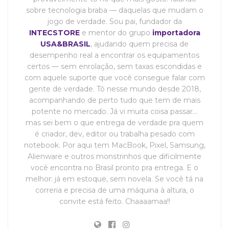
sobre tecnologia braba — daquelas que mudam o
jogo de verdade. Sou pai, fundador da
INTECSTORE
e mentor do grupo
importadora
USA&BRASIL
, ajudando quem precisa de
desempenho real a encontrar os equipamentos
certos — sem enrolação, sem taxas escondidas e
com aquele suporte que você consegue falar com
gente de verdade. Tô nesse mundo desde 2018,
acompanhando de perto tudo que tem de mais
potente no mercado. Já vi muita coisa passar…
mas sei bem o que entrega de verdade pra quem
é criador, dev, editor ou trabalha pesado com
notebook. Por aqui tem MacBook, Pixel, Samsung,
Alienware e outros monstrinhos que dificilmente
você encontra no Brasil pronto pra entrega. E o
melhor: já em estoque, sem novela. Se você tá na
correria e precisa de uma máquina à altura, o
convite está feito. Chaaaamaa!!