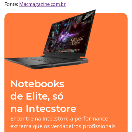
Fonte:
Macmagazine.com.br
Notebooks
de Elite, só
na Intecstore
Encontre na Intecstore a performance
extrema que os verdadeiros profissionais