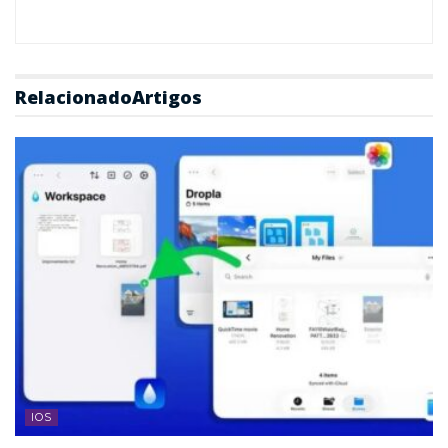
Relacionado
Artigos
IOS