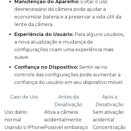
Manutenção do Aparelho:
Evitar o uso
desnecessário da câmera pode ajudar a
economizar bateria e a preservar a vida útil da
lente da câmera.
Experiência do Usuário:
Para alguns usuários,
a nova atualização e mudança de
configurações criam uma experiência mais
suave.
Confiança no Dispositivo:
Sentir-se no
controle das configurações pode aumentar a
confiança do usuário em seu dispositivo móvel.
Caso de Uso
Antes da
Após a
Desativação
Desativação
Uso diário
Ativa a câmera
Sem ativação
normal
acidentalmente
acidental
Usando o iPhone
Possível embaraço
Concentração