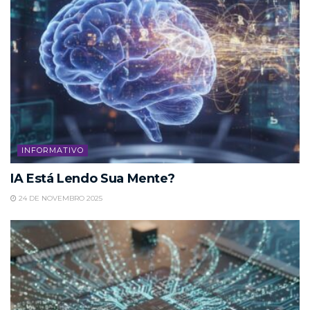
INFORMATIVO
IA Está Lendo Sua Mente?
24 DE NOVEMBRO 2025