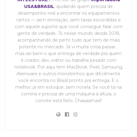
USA&BRASIL
, ajudando quem precisa de
desempenho real a encontrar os equipamentos
certos — sem enrolação, sem taxas escondidas e
com aquele suporte que você consegue falar com
gente de verdade. Tô nesse mundo desde 2018,
acompanhando de perto tudo que tem de mais
potente no mercado. Já vi muita coisa passar…
mas sei bem o que entrega de verdade pra quem
é criador, dev, editor ou trabalha pesado com
notebook. Por aqui tem MacBook, Pixel, Samsung,
Alienware e outros monstrinhos que dificilmente
você encontra no Brasil pronto pra entrega. E o
melhor: já em estoque, sem novela. Se você tá na
correria e precisa de uma máquina à altura, o
convite está feito. Chaaaamaa!!