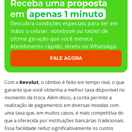
Receba uma
proposta
em
apenas 1 minuto
Descubra condições especiais para ter em
mãos o celular, notebook ou tablet de
última geração que você merece.
Atendimento rápido, direto no WhatsApp.
FALE AGORA
Com a
Revolut
, o câmbio é feito em tempo real, o que
garante que você obtenha a melhor taxa disponível no
momento da troca. Além disso, a conta permite a
realização de pagamentos em diversas moedas com
uma taxa que, em muitos casos, é mais competitiva do
que a oferecida por instituições bancárias tradicionais.
Essa facilidade reduz significativamente os custos