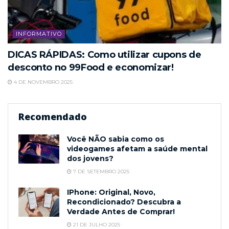
INFORMATIVO
DICAS RÁPIDAS: Como utilizar cupons de
desconto no 99Food e economizar!
4 DE NOVEMBRO 2025
Recomendado
Você NÃO sabia como os
videogames afetam a saúde mental
dos jovens?
7 DE SETEMBRO 2025
IPhone: Original, Novo,
Recondicionado? Descubra a
Verdade Antes de Comprar!
21 DE JULHO 2025