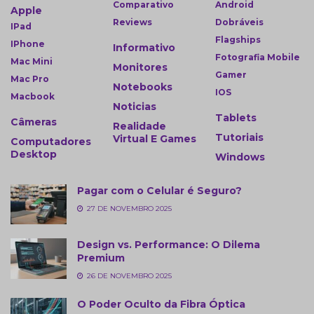
Comparativo
Android
Apple
Reviews
Dobráveis
IPad
Flagships
IPhone
Informativo
Fotografia Mobile
Mac Mini
Monitores
Gamer
Mac Pro
Notebooks
IOS
Macbook
Noticias
Tablets
Câmeras
Realidade
Tutoriais
Virtual E Games
Computadores
Desktop
Windows
Pagar com o Celular é Seguro?
27 DE NOVEMBRO 2025
Design vs. Performance: O Dilema
Premium
26 DE NOVEMBRO 2025
O Poder Oculto da Fibra Óptica