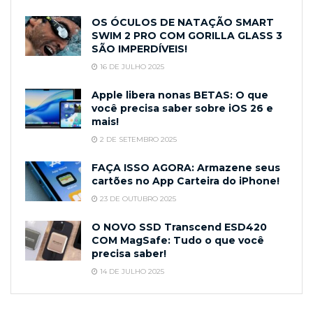
OS ÓCULOS DE NATAÇÃO SMART
SWIM 2 PRO COM GORILLA GLASS 3
SÃO IMPERDÍVEIS!
16 DE JULHO 2025
Apple libera nonas BETAS: O que
você precisa saber sobre iOS 26 e
mais!
2 DE SETEMBRO 2025
FAÇA ISSO AGORA: Armazene seus
cartões no App Carteira do iPhone!
23 DE OUTUBRO 2025
O NOVO SSD Transcend ESD420
COM MagSafe: Tudo o que você
precisa saber!
14 DE JULHO 2025