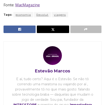
Fonte:
MacMagazine
Tags:
economia
Revolut
viagens
Estevão Marcos
E aí, tudo certo? Aqui é o Estevão. Se não tô
correndo uma maratona ou viajando por aí ,
provavelmente tô no que mais gosto: falando
sobre tecnologia braba — daquelas que mudam o
jogo de verdade. Sou pai, fundador da
INTECSTORE
e mentor do grupo
importadora