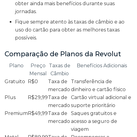
obter ainda mais benefícios durante suas
jornadas.
Fique sempre atento às taxas de câmbio e ao
uso do cartão para obter as melhores taxas
possíveis.
Comparação de Planos da Revolut
Plano
Preço
Taxas de
Benefícios Adicionais
Mensal
Câmbio
Gratuito
R$0
Taxa de
Transferência de
mercado
dinheiro e cartão físico
Plus
R$29,99
Taxa de
Cartão virtual adicional e
mercado
suporte prioritário
Premium
R$49,99
Taxa de
Saques gratuitos e
mercado
acesso a seguro de
viagem