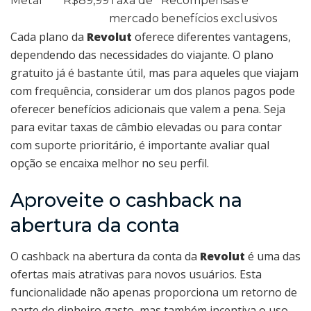
Metal
R$89,99
Taxa de
Recompensas e
mercado
benefícios exclusivos
Cada plano da
Revolut
oferece diferentes vantagens,
dependendo das necessidades do viajante. O plano
gratuito já é bastante útil, mas para aqueles que viajam
com frequência, considerar um dos planos pagos pode
oferecer benefícios adicionais que valem a pena. Seja
para evitar taxas de câmbio elevadas ou para contar
com suporte prioritário, é importante avaliar qual
opção se encaixa melhor no seu perfil.
Aproveite o cashback na
abertura da conta
O cashback na abertura da conta da
Revolut
é uma das
ofertas mais atrativas para novos usuários. Esta
funcionalidade não apenas proporciona um retorno de
parte do dinheiro gasto, mas também incentiva o uso