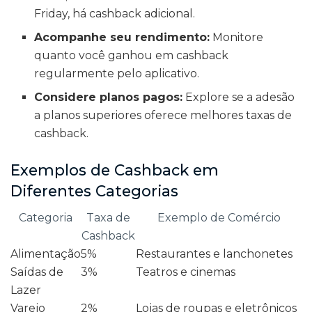
Friday, há cashback adicional.
Acompanhe seu rendimento:
Monitore
quanto você ganhou em cashback
regularmente pelo aplicativo.
Considere planos pagos:
Explore se a adesão
a planos superiores oferece melhores taxas de
cashback.
Exemplos de Cashback em
Diferentes Categorias
Categoria
Taxa de
Exemplo de Comércio
Cashback
Alimentação
5%
Restaurantes e lanchonetes
Saídas de
3%
Teatros e cinemas
Lazer
Varejo
2%
Lojas de roupas e eletrônicos