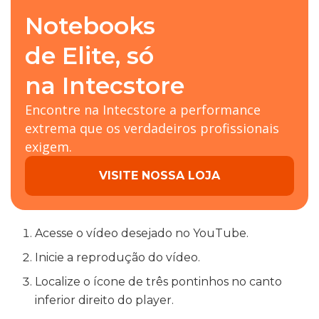
Notebooks
de Elite, só
na Intecstore
Encontre na Intecstore a performance
extrema que os verdadeiros profissionais
exigem.
VISITE NOSSA LOJA
Acesse o vídeo desejado no YouTube.
Inicie a reprodução do vídeo.
Localize o ícone de três pontinhos no canto
inferior direito do player.