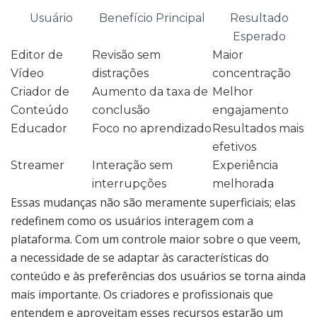
Usuário
Benefício Principal
Resultado
Esperado
Editor de
Revisão sem
Maior
Vídeo
distrações
concentração
Criador de
Aumento da taxa de
Melhor
Conteúdo
conclusão
engajamento
Educador
Foco no aprendizado
Resultados mais
efetivos
Streamer
Interação sem
Experiência
interrupções
melhorada
Essas mudanças não são meramente superficiais; elas
redefinem como os usuários interagem com a
plataforma. Com um controle maior sobre o que veem,
a necessidade de se adaptar às características do
conteúdo e às preferências dos usuários se torna ainda
mais importante. Os criadores e profissionais que
entendem e aproveitam esses recursos estarão um