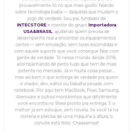
provavelmente tô no que mais gosto: falando
sobre tecnologia braba — daquelas que mudam o
jogo de verdade. Sou pai, fundador da
INTECSTORE
e mentor do grupo
importadora
USA&BRASIL
, ajudando quem precisa de
desempenho real a encontrar os equipamentos
certos — sem enrolação, sem taxas escondidas e
com aquele suporte que você consegue falar com
gente de verdade. Tô nesse mundo desde 2018,
acompanhando de perto tudo que tem de mais
potente no mercado. Já vi muita coisa passar…
mas sei bem o que entrega de verdade pra quem
é criador, dev, editor ou trabalha pesado com
notebook. Por aqui tem MacBook, Pixel, Samsung,
Alienware e outros monstrinhos que dificilmente
você encontra no Brasil pronto pra entrega. E o
melhor: já em estoque, sem novela. Se você tá na
correria e precisa de uma máquina à altura, o
convite está feito. Chaaaamaa!!