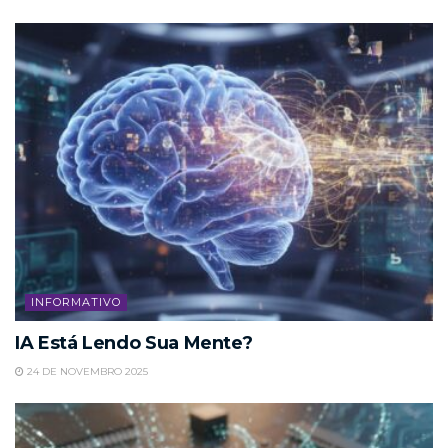
INFORMATIVO
IA Está Lendo Sua Mente?
24 DE NOVEMBRO 2025