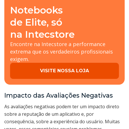
Notebooks
de Elite, só
na Intecstore
Encontre na Intecstore a performance
extrema que os verdadeiros profissionais
exigem.
VISITE NOSSA LOJA
Impacto das Avaliações Negativas
As avaliações negativas podem ter um impacto direto
sobre a reputação de um aplicativo e, por
consequência, sobre a experiência do usuário. Muitas
vezes, esses comentários revelam problemas