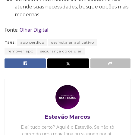
atende suas necessidades, busque opções mais
modernas.
Fonte:
Olhar Digital
Tags:
app perdido
desinstalar aplicativo
remover app
segurança do celular
Estevão Marcos
E aí, tudo certo? Aqui é o Estevão. Se não tô
correndo uma maratona ou viajando por aí ,