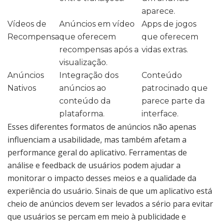
aparece.
Vídeos de
Anúncios em vídeo
Apps de jogos
Recompensa
que oferecem
que oferecem
recompensas após a
vidas extras.
visualização.
Anúncios
Integração dos
Conteúdo
Nativos
anúncios ao
patrocinado que
conteúdo da
parece parte da
plataforma.
interface.
Esses diferentes formatos de anúncios não apenas
influenciam a usabilidade, mas também afetam a
performance geral do aplicativo. Ferramentas de
análise e feedback de usuários podem ajudar a
monitorar o impacto desses meios e a qualidade da
experiência do usuário. Sinais de que um aplicativo está
cheio de anúncios devem ser levados a sério para evitar
que usuários se percam em meio à publicidade e