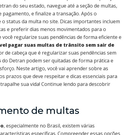
etran do seu estado, navegue até a seção de multas,
e pagamento, e finalize a transação. Após o
o status da multa no site. Dicas importantes incluem
rtas e preferir dias menos movimentados para o
você regularize suas pendências de forma eficiente e
vel pagar suas multas de trânsito sem sair de
or de cabeça que é regularizar suas pendências sem
s
do Detran podem ser quitadas de forma prática e
forço. Neste artigo, você vai aprender sobre as
s prazos que deve respeitar e dicas essenciais para
atrapalhe sua vida! Continue lendo para descobrir
mento de multas
to
, especialmente no Brasil, existem várias
aracterísticas específicas. Compreender essas opções