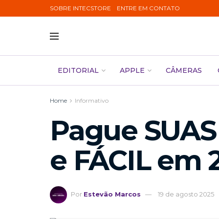
SOBRE INTECSTORE
ENTRE EM CONTATO
EDITORIAL
APPLE
CÂMERAS
Home
Informativo
Pague SUAS
e FÁCIL em 
Por
Estevão Marcos
19 de agosto 2025