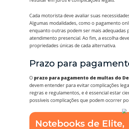
resultar em juros e complicações legais.
Cada motorista deve avaliar suas necessidades
Algumas modalidades, como o pagamento onlin
enquanto outras podem ser mais adequadas p
atendimento presencial. Ao fim, a escolha dev
propriedades únicas de cada alternativa.
Prazo para pagament
O
prazo para pagamento de multas do De
devem entender para evitar complicações legai
regras e regulamentos, e é essencial estar cie
possíveis complicações que podem ocorrer por
Notebooks de Elite,