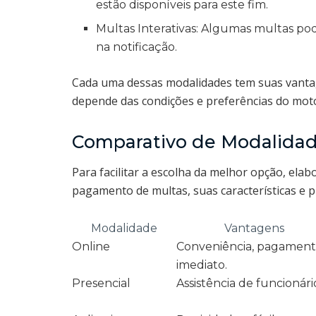
estão disponíveis para este fim.
Multas Interativas: Algumas multas p
na notificação.
Cada uma dessas modalidades tem suas vanta
depende das condições e preferências do moto
Comparativo de Modalida
Para facilitar a escolha da melhor opção, ela
pagamento de multas, suas características e p
Modalidade
Vantagens
Online
Conveniência, pagamen
imediato.
Presencial
Assistência de funcionári