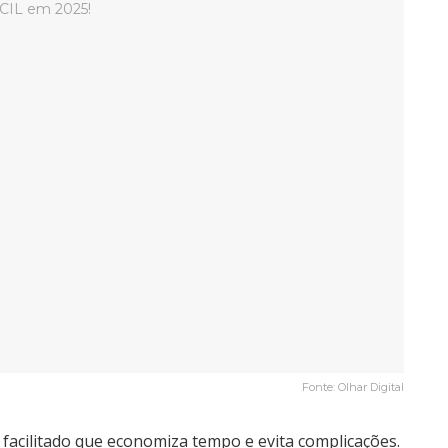
Fonte: Olhar Digital
facilitado que economiza tempo e evita complicações.