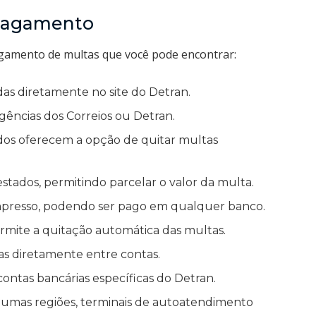
Pagamento
agamento de multas que você pode encontrar:
as diretamente no site do Detran.
ências dos Correios ou Detran.
ados oferecem a opção de quitar multas
estados, permitindo parcelar o valor da multa.
impresso, podendo ser pago em qualquer banco.
rmite a quitação automática das multas.
tas diretamente entre contas.
ontas bancárias específicas do Detran.
umas regiões, terminais de autoatendimento