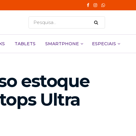
KS
TABLETS
SMARTPHONE
ESPECIAIS
sso estoque
tops Ultra