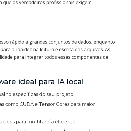
 que os verdadeiros profissionais exigem.
esso rápido a grandes conjuntos de dados, enquanto
a a rapidez na leitura e escrita dos arquivos. As
ilidade para integrar todos esses componentes de
are ideal para IA local
balho específicas do seu projeto.
ias como CUDA e Tensor Cores para maior
leos para multitarefa eficiente.