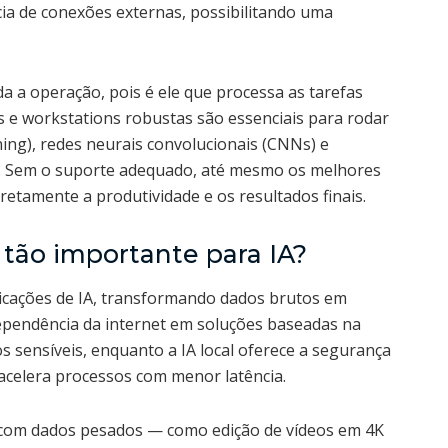
ia de conexões externas, possibilitando uma
da a operação, pois é ele que processa as tarefas
 e workstations robustas são essenciais para rodar
ng), redes neurais convolucionais (CNNs) e
e. Sem o suporte adequado, até mesmo os melhores
etamente a produtividade e os resultados finais.
 tão importante para IA?
icações de IA, transformando dados brutos em
dependência da internet em soluções baseadas na
s sensíveis, enquanto a IA local oferece a segurança
acelera processos com menor latência.
m com dados pesados — como edição de vídeos em 4K