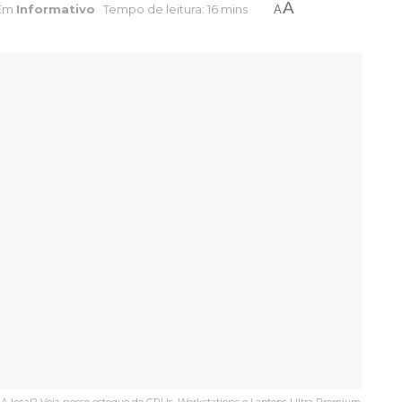
A
Em
Informativo
Tempo de leitura: 16 mins
A