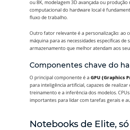
ou 8K, modelagem 3D avançada ou produção mu
computacional do hardware local é fundamental
fluxo de trabalho.
Outro fator relevante é a personalização: ao 
máquina para as necessidades específicas de
armazenamento que melhor atendam aos seus 
Componentes chave do har
O principal componente é a
GPU (Graphics P
para inteligência artificial, capazes de realiz
treinamento e a inferência dos modelos. CP
importantes para lidar com tarefas gerais e a
Notebooks de Elite, só