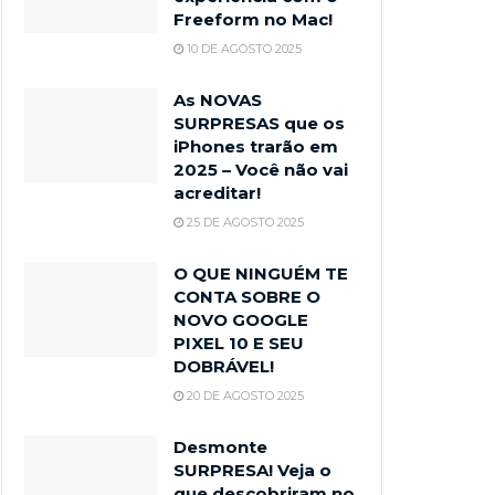
Freeform no Mac!
10 DE AGOSTO 2025
As NOVAS
SURPRESAS que os
iPhones trarão em
2025 – Você não vai
acreditar!
25 DE AGOSTO 2025
O QUE NINGUÉM TE
CONTA SOBRE O
NOVO GOOGLE
PIXEL 10 E SEU
DOBRÁVEL!
20 DE AGOSTO 2025
Desmonte
SURPRESA! Veja o
que descobriram no