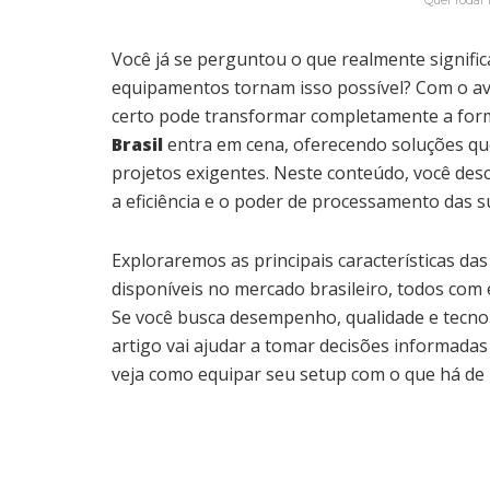
Quer rodar 
Você já se perguntou o que realmente significa 
equipamentos tornam isso possível? Com o av
certo pode transformar completamente a form
Brasil
entra em cena, oferecendo soluções q
projetos exigentes. Neste conteúdo, você des
a eficiência e o poder de processamento das s
Exploraremos as principais características da
disponíveis no mercado brasileiro, todos com 
Se você busca desempenho, qualidade e tecnolo
artigo vai ajudar a tomar decisões informadas 
veja como equipar seu setup com o que há de