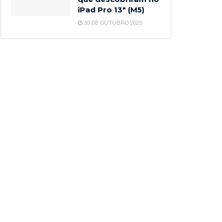
iPad Pro 13″ (M5)
30 DE OUTUBRO 2025