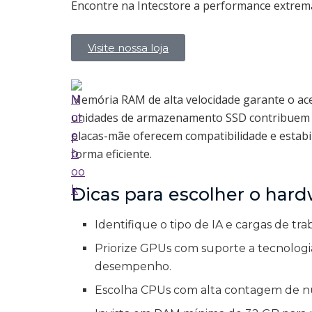
Encontre na Intecstore a performance extrema
Visite nossa loja
Memória RAM de alta velocidade garante o ac
unidades de armazenamento SSD contribuem par
placas-mãe oferecem compatibilidade e estab
forma eficiente.
Dicas para escolher o hardw
Identifique o tipo de IA e cargas de tra
Priorize GPUs com suporte a tecnolog
desempenho.
Escolha CPUs com alta contagem de núc