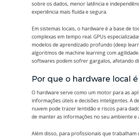
sobre os dados, menor latência e independênc
experiência mais fluida e segura.
Em sistemas locais, o hardware é a base de to
complexas em tempo real. GPUs especializadas
modelos de aprendizado profundo (deep learni
algoritmos de machine learning com agilidad
softwares podem sofrer gargalos, afetando dir
Por que o hardware local é
O hardware serve como um motor para as apl
informações úteis e decisões inteligentes. A 
nuvem pode trazer lentidão e riscos para dado
de manter as informações no seu ambiente e 
Além disso, para profissionais que trabalha