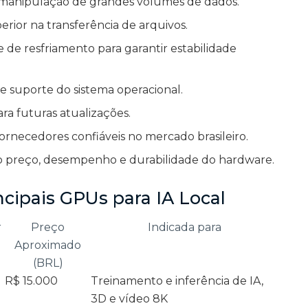
 manipulação de grandes volumes de dados.
rior na transferência de arquivos.
de resfriamento para garantir estabilidade
 e suporte do sistema operacional.
ra futuras atualizações.
ornecedores confiáveis no mercado brasileiro.
o preço, desempenho e durabilidade do hardware.
cipais GPUs para IA Local
r
Preço
Indicada para
Aproximado
(BRL)
R$ 15.000
Treinamento e inferência de IA,
3D e vídeo 8K