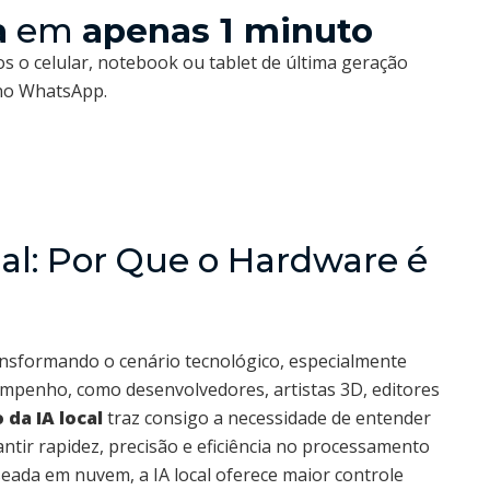
a
em
apenas 1 minuto
s o celular, notebook ou tablet de última geração
 no WhatsApp.
al: Por Que o Hardware é
 transformando o cenário tecnológico, especialmente
empenho, como desenvolvedores, artistas 3D, editores
 da IA local
traz consigo a necessidade de entender
ntir rapidez, precisão e eficiência no processamento
eada em nuvem, a IA local oferece maior controle