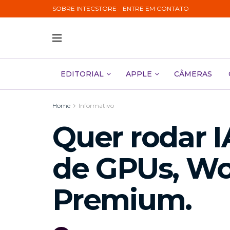
SOBRE INTECSTORE
ENTRE EM CONTATO
EDITORIAL
APPLE
CÂMERAS
Home
Informativo
Quer rodar I
de GPUs, Wor
Premium.