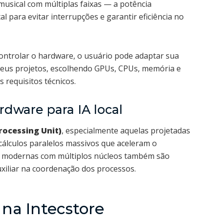
sical com múltiplas faixas — a potência
 para evitar interrupções e garantir eficiência no
controlar o hardware, o usuário pode adaptar sua
 seus projetos, escolhendo GPUs, CPUs, memória e
requisitos técnicos.
dware para IA local
rocessing Unit)
, especialmente aquelas projetadas
ar cálculos paralelos massivos que aceleram o
Us modernas com múltiplos núcleos também são
uxiliar na coordenação dos processos.
 na Intecstore