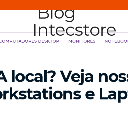
COMPUTADORES DESKTOP
MONITORES
NOTEBOO
A local? Veja no
kstations e Lap