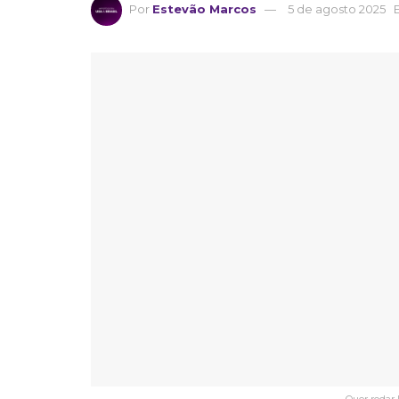
Por
Estevão Marcos
5 de agosto 2025